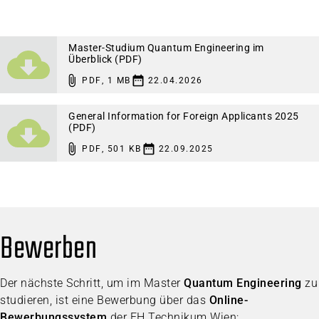
Master-Studium Quantum Engineering im
Überblick (PDF)
PDF
,
1 MB
22.04.2026
General Information for Foreign Applicants 2025
(PDF)
PDF
,
501 KB
22.09.2025
Bewerben
Der nächste Schritt, um im Master
Quantum Engineering
zu
studieren, ist eine Bewerbung über das
Online-
Bewerbungssystem
der FH Technikum Wien: