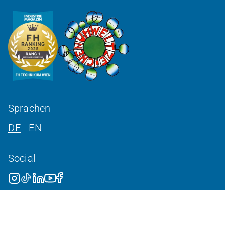
Sprachen
DE
EN
Social
©
2026
FH Technikum Wien
Cookie-Einstellungen