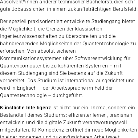
Absolvent*innen anderer technischer Bachelorstudien sehr
gute Jobaussichten in einem zukunftsträchtigen Berufsfeld.
Der speziell praxisorientiert entwickelte Studiengang bietet
die Möglichkeit, die Grenzen der klassischen
Ingenieurwissenschaften zu überschreiten und die
bahnbrechenden Möglichkeiten der Quantentechnologie zu
erforschen. Von absolut sicheren
Kommunikationssystemen über Softwareentwicklung für
Quantencomputer bis zu kohärenten Systemen – mit
diesem Studiengang sind Sie bestens auf die Zukunft
vorbereitet. Das Studium ist international ausgerichtet und
wird in Englisch – der Arbeitssprache im Feld der
Quantentechnologie – durchgeführt.
Künstliche Intelligenz
ist nicht nur ein Thema, sondern ein
Bestandteil deines Studiums: effizienter lernen, praxisnah
entwickeln und die digitale Zukunft verantwortungsvoll
mitgestalten. KI-Kompetenz eröffnet dir neue Möglichkeiten
in einer modernen und zukunftssicheren Arbeitswelt.