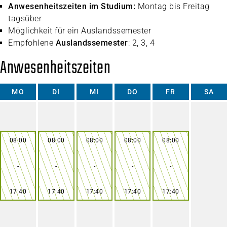
Anwesenheitszeiten im Studium:
Montag bis Freitag
tagsüber
Möglichkeit für ein Auslandssemester
Empfohlene
Auslandssemester
: 2, 3, 4
Anwesenheitszeiten
MO
DI
MI
DO
FR
SA
08:00
08:00
08:00
08:00
08:00
-
-
-
-
-
17:40
17:40
17:40
17:40
17:40