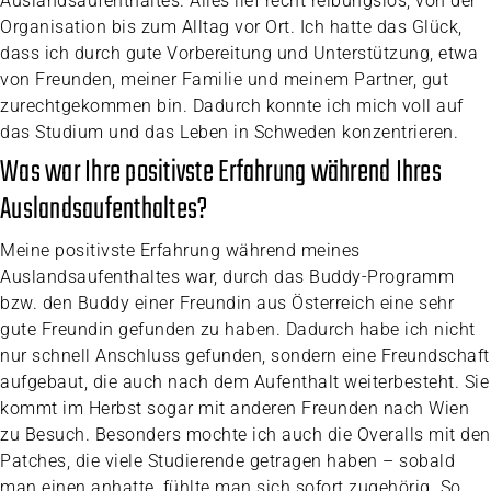
Auslandsaufenthaltes. Alles lief recht reibungslos, von der
Organisation bis zum Alltag vor Ort. Ich hatte das Glück,
dass ich durch gute Vorbereitung und Unterstützung, etwa
von Freunden, meiner Familie und meinem Partner, gut
zurechtgekommen bin. Dadurch konnte ich mich voll auf
das Studium und das Leben in Schweden konzentrieren.
Was war Ihre positivste Erfahrung während Ihres
Auslandsaufenthaltes?
Meine positivste Erfahrung während meines
Auslandsaufenthaltes war, durch das Buddy-Programm
bzw. den Buddy einer Freundin aus Österreich eine sehr
gute Freundin gefunden zu haben. Dadurch habe ich nicht
nur schnell Anschluss gefunden, sondern eine Freundschaft
aufgebaut, die auch nach dem Aufenthalt weiterbesteht. Sie
kommt im Herbst sogar mit anderen Freunden nach Wien
zu Besuch. Besonders mochte ich auch die Overalls mit den
Patches, die viele Studierende getragen haben – sobald
man einen anhatte, fühlte man sich sofort zugehörig. So