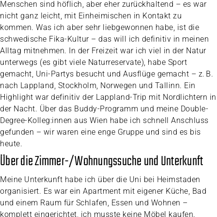
Menschen sind höflich, aber eher zurückhaltend – es war
nicht ganz leicht, mit Einheimischen in Kontakt zu
kommen. Was ich aber sehr liebgewonnen habe, ist die
schwedische Fika-Kultur – das will ich definitiv in meinen
Alltag mitnehmen. In der Freizeit war ich viel in der Natur
unterwegs (es gibt viele Naturreservate), habe Sport
gemacht, Uni-Partys besucht und Ausflüge gemacht – z. B.
nach Lappland, Stockholm, Norwegen und Tallinn. Ein
Highlight war definitiv der Lappland-Trip mit Nordlichtern in
der Nacht. Über das Buddy-Programm und meine Double-
Degree-Kolleg:innen aus Wien habe ich schnell Anschluss
gefunden – wir waren eine enge Gruppe und sind es bis
heute.
Über die Zimmer-/Wohnungssuche und Unterkunft
Meine Unterkunft habe ich über die Uni bei Heimstaden
organisiert. Es war ein Apartment mit eigener Küche, Bad
und einem Raum für Schlafen, Essen und Wohnen –
komplett eingerichtet, ich musste keine Möbel kaufen.