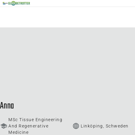
Anna
MSc Tissue Engineering
school
language
And Regenerative
Linköping, Schweden
Medicine