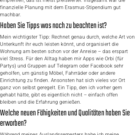
empfehlen, das ist meist preiswerter. Insgesamt war die
finanzielle Planung mit dem Erasmus-Stipendium gut
machbar.
Haben Sie Tipps was noch zu beachten ist?
Mein wichtigster Tipp: Rechnet genau durch, welche Art von
Unterkunft ihr euch leisten könnt, und organisiert die
Wohnung am besten schon vor der Anreise – das erspart
viel Stress. Für den Alltag haben mir Apps wie Orbi (für
Partys) und Gruppen auf Telegram oder Facebook sehr
geholfen, um günstig Möbel, Fahrräder oder andere
Einrichtung zu finden. Ansonsten hat sich vieles vor Ort
ganz von selbst geregelt. Ein Tipp, den ich vorher gern
gehabt hätte, gibt es eigentlich nicht – einfach offen
bleiben und die Erfahrung genießen.
Welche neuen Fähigkeiten und Qualitäten haben Sie
erworben?
Während meines Auslandssemesters habe ich meine