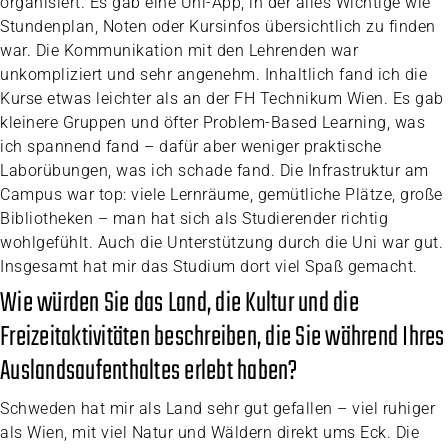
organisiert. Es gab eine Uni-App, in der alles Wichtige wie
Stundenplan, Noten oder Kursinfos übersichtlich zu finden
war. Die Kommunikation mit den Lehrenden war
unkompliziert und sehr angenehm. Inhaltlich fand ich die
Kurse etwas leichter als an der FH Technikum Wien. Es gab
kleinere Gruppen und öfter Problem-Based Learning, was
ich spannend fand – dafür aber weniger praktische
Laborübungen, was ich schade fand. Die Infrastruktur am
Campus war top: viele Lernräume, gemütliche Plätze, große
Bibliotheken – man hat sich als Studierender richtig
wohlgefühlt. Auch die Unterstützung durch die Uni war gut.
Insgesamt hat mir das Studium dort viel Spaß gemacht.
Wie würden Sie das Land, die Kultur und die
Freizeitaktivitäten beschreiben, die Sie während Ihres
Auslandsaufenthaltes erlebt haben?
Schweden hat mir als Land sehr gut gefallen – viel ruhiger
als Wien, mit viel Natur und Wäldern direkt ums Eck. Die