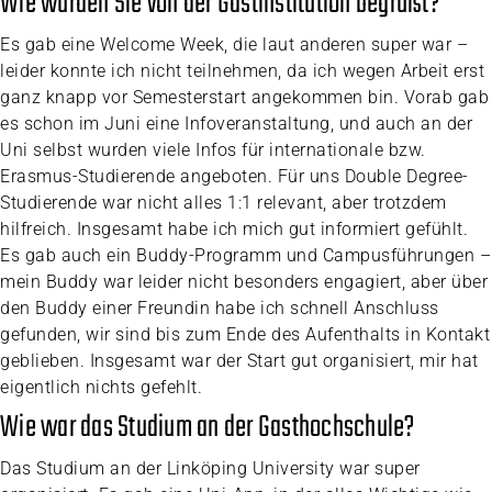
Wie wurden Sie von der Gastinstitution begrüßt?
Es gab eine Welcome Week, die laut anderen super war –
leider konnte ich nicht teilnehmen, da ich wegen Arbeit erst
ganz knapp vor Semesterstart angekommen bin. Vorab gab
es schon im Juni eine Infoveranstaltung, und auch an der
Uni selbst wurden viele Infos für internationale bzw.
Erasmus-Studierende angeboten. Für uns Double Degree-
Studierende war nicht alles 1:1 relevant, aber trotzdem
hilfreich. Insgesamt habe ich mich gut informiert gefühlt.
Es gab auch ein Buddy-Programm und Campusführungen –
mein Buddy war leider nicht besonders engagiert, aber über
den Buddy einer Freundin habe ich schnell Anschluss
gefunden, wir sind bis zum Ende des Aufenthalts in Kontakt
geblieben. Insgesamt war der Start gut organisiert, mir hat
eigentlich nichts gefehlt.
Wie war das Studium an der Gasthochschule?
Das Studium an der Linköping University war super