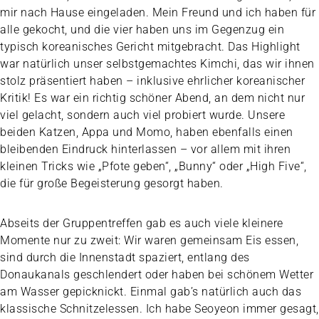
mir nach Hause eingeladen. Mein Freund und ich haben für
alle gekocht, und die vier haben uns im Gegenzug ein
typisch koreanisches Gericht mitgebracht. Das Highlight
war natürlich unser selbstgemachtes Kimchi, das wir ihnen
stolz präsentiert haben – inklusive ehrlicher koreanischer
Kritik! Es war ein richtig schöner Abend, an dem nicht nur
viel gelacht, sondern auch viel probiert wurde. Unsere
beiden Katzen, Appa und Momo, haben ebenfalls einen
bleibenden Eindruck hinterlassen – vor allem mit ihren
kleinen Tricks wie „Pfote geben“, „Bunny“ oder „High Five“,
die für große Begeisterung gesorgt haben.
Abseits der Gruppentreffen gab es auch viele kleinere
Momente nur zu zweit: Wir waren gemeinsam Eis essen,
sind durch die Innenstadt spaziert, entlang des
Donaukanals geschlendert oder haben bei schönem Wetter
am Wasser gepicknickt. Einmal gab’s natürlich auch das
klassische Schnitzelessen. Ich habe Seoyeon immer gesagt,