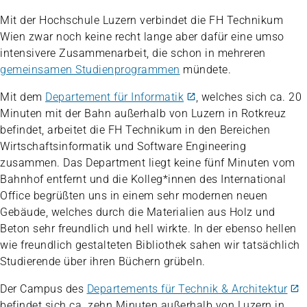
Mit der Hochschule Luzern verbindet die FH Technikum
Wien zwar noch keine recht lange aber dafür eine umso
intensivere Zusammenarbeit, die schon in mehreren
gemeinsamen Studienprogrammen
mündete.
Mit dem
Departement für Informatik
, welches sich ca. 20
Minuten mit der Bahn außerhalb von Luzern in Rotkreuz
befindet, arbeitet die FH Technikum in den Bereichen
Wirtschaftsinformatik und Software Engineering
zusammen. Das Department liegt keine fünf Minuten vom
Bahnhof entfernt und die Kolleg*innen des International
Office begrüßten uns in einem sehr modernen neuen
Gebäude, welches durch die Materialien aus Holz und
Beton sehr freundlich und hell wirkte. In der ebenso hellen
wie freundlich gestalteten Bibliothek sahen wir tatsächlich
Studierende über ihren Büchern grübeln.
Der Campus des
Departements für Technik & Architektur
befindet sich ca. zehn Minuten außerhalb von Luzern in