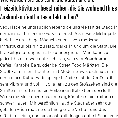
Freizeitaktivitäten beschreiben, die Sie während Ihres
Auslandsaufenthaltes erlebt haben?
Seoul ist eine unglaublich lebendige und vielfältige Stadt, in
der wirklich für jeden etwas dabei ist. Als riesige Metropole
bietet sie unzählige Möglichkeiten – von moderner
Infrastruktur bis hin zu Naturparks in und um die Stadt. Die
Freizeitgestaltung ist nahezu unbegrenzt: Man kann zu
jeder Uhrzeit etwas unternehmen, sei es in Boardgame-
Cafés, Karaoke-Bars, oder bei Street Food-Märkten. Die
Stadt kombiniert Tradition mit Moderne, was sich auch in
der reichen Kultur widerspiegelt. Zudem ist die Großstadt
sehr vibrant und voll – vor allem zu den Stoßzeiten sind die
Straßen und öffentlichen Verkehrsmittel extrem überfüllt.
Wer keine Menschenmassen mag, könnte es hier mitunter
schwer haben. Mir persönlich hat die Stadt aber sehr gut
gefallen – ich mochte die Energie, die Vielfalt und das
ständige Leben, das sie ausstrahlt. Insgesamt ist Seoul eine