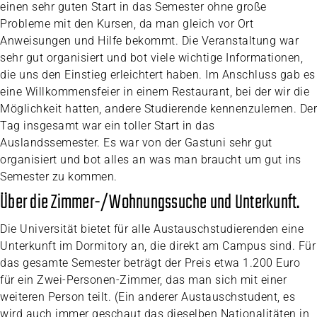
einen sehr guten Start in das Semester ohne große
Probleme mit den Kursen, da man gleich vor Ort
Anweisungen und Hilfe bekommt. Die Veranstaltung war
sehr gut organisiert und bot viele wichtige Informationen,
die uns den Einstieg erleichtert haben. Im Anschluss gab es
eine Willkommensfeier in einem Restaurant, bei der wir die
Möglichkeit hatten, andere Studierende kennenzulernen. Der
Tag insgesamt war ein toller Start in das
Auslandssemester. Es war von der Gastuni sehr gut
organisiert und bot alles an was man braucht um gut ins
Semester zu kommen.
Über die Zimmer-/Wohnungssuche und Unterkunft.
Die Universität bietet für alle Austauschstudierenden eine
Unterkunft im Dormitory an, die direkt am Campus sind. Für
das gesamte Semester beträgt der Preis etwa 1.200 Euro
für ein Zwei-Personen-Zimmer, das man sich mit einer
weiteren Person teilt. (Ein anderer Austauschstudent, es
wird auch immer geschaut das dieselben Nationalitäten in