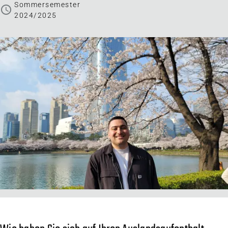
Sommersemester
schedule
2024/2025