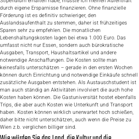
Stipendium erhalten habe, musste ich meinen Aufenthalt
durch eigene Ersparnisse finanzieren. Ohne finanzielle
Förderung ist es definitiv schwieriger, den
Auslandsaufenthalt zu stemmen, daher ist frühzeitiges
Sparen sehr zu empfehlen. Die monatlichen
Lebenshaltungskosten lagen bei etwa 1.000 Euro. Das
umfasst nicht nur Essen, sondern auch bürokratische
Ausgaben, Transport, Haushaltsartikel und andere
notwendige Anschaffungen. Die Kosten sollte man
keinesfalls unterschätzen – gerade in den ersten Wochen
können durch Einrichtung und notwendige Einkäufe schnell
zusätzliche Ausgaben entstehen. Als Austauschstudent ist
man auch ständig an Aktivitäten involviert die auch hohe
Kosten haben können. Die Gastuniversität hostet ebenfalls
Trips, die aber auch Kosten wie Unterkunft und Transport
haben. Kosten können wirklich unerwartet hoch schießen,
daher bitte nicht unterschätzen, auch wenn die Preise zu
Wien z.b. verglichen billiger sind.
Wie würden Sie das Land, die Kultur und die