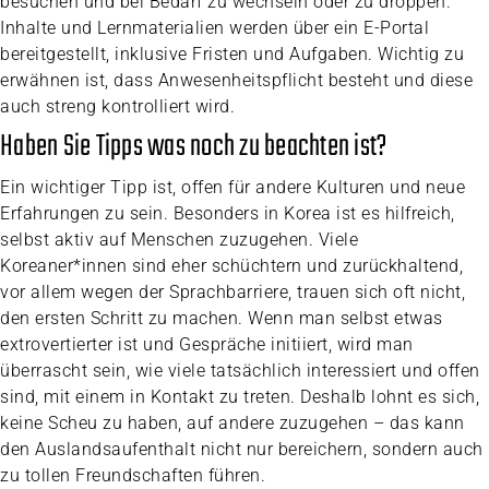
besuchen und bei Bedarf zu wechseln oder zu droppen.
Inhalte und Lernmaterialien werden über ein E-Portal
bereitgestellt, inklusive Fristen und Aufgaben. Wichtig zu
erwähnen ist, dass Anwesenheitspflicht besteht und diese
auch streng kontrolliert wird.
Haben Sie Tipps was noch zu beachten ist?
Ein wichtiger Tipp ist, offen für andere Kulturen und neue
Erfahrungen zu sein. Besonders in Korea ist es hilfreich,
selbst aktiv auf Menschen zuzugehen. Viele
Koreaner*innen sind eher schüchtern und zurückhaltend,
vor allem wegen der Sprachbarriere, trauen sich oft nicht,
den ersten Schritt zu machen. Wenn man selbst etwas
extrovertierter ist und Gespräche initiiert, wird man
überrascht sein, wie viele tatsächlich interessiert und offen
sind, mit einem in Kontakt zu treten. Deshalb lohnt es sich,
keine Scheu zu haben, auf andere zuzugehen – das kann
den Auslandsaufenthalt nicht nur bereichern, sondern auch
zu tollen Freundschaften führen.