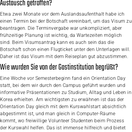
Austausch getroffen?
Etwa zwei Monate vor dem Auslandsaufenthalt habe ich
einen Termin bei der Botschaft vereinbart, um das Visum zu
beantragen. Die Terminvergabe war unkompliziert, aber
frühzeitige Planung ist wichtig, da Wartezeiten möglich
sind. Beim Visumsantrag kann es auch sein das die
Botschaft schon einen Flugticket unter den Unterlagen will.
Daher ist das Visum mit dem Reiseplan gut abzustimmen.
Wie wurden Sie von der Gastinstitution begrüßt?
Eine Woche vor Semesterbeginn fand ein Orientation Day
statt, bei dem wir durch den Campus geführt wurden und
informative Präsentationen zu Studium, Alltag und Leben in
Korea erhielten. Am wichtigsten zu erwähnen ist das der
Orientation Day gleich mit dem Kurswahlstart absichtlich
abgestimmt ist, und man gleich in Computer-Räume
kommt, wo freiwillige Volunteer Studenten beim Prozess
der Kurswahl helfen. Das ist immense hilfreich und bietet