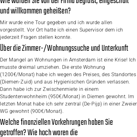
Wie wurden Sie von der Firma begrüßt, eingeschult
und willkommen geheißen?
Mir wurde eine Tour gegeben und ich wurde allen
vorgestellt. Vor Ort hatte ich einen Supervisor dem ich
jederzeit Fragen stellen konnte.
Über die Zimmer-/Wohnungssuche und Unterkunft
Der Mangel an Wohnungen in Amsterdam ist eine Krise! Ich
musste dreimal umziehen. Die erste Wohnung
(1200€/Monat) habe ich wegen des Preises, des Standortes
(Diemen-Zuid) und aus Hygienischen Gründen verlassen.
Dann habe ich zur Zwischenmiete in einem
Studentenwohnheim (950€/Monat) in Diemen gewohnt. Im
letzten Monat habe ich sehr zentral (De-Pijp) in einer Zweier
WG gewohnt (900€/Monat).
Welche finanziellen Vorkehrungen haben Sie
getroffen? Wie hoch waren die