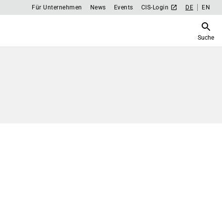
Für Unternehmen
News
Events
CIS-Login
DE
EN
Suche