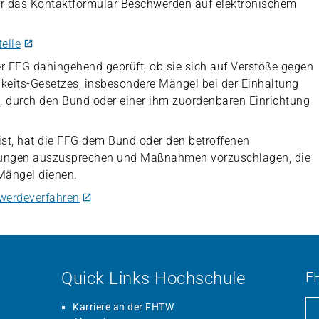
r das Kontaktformular Beschwerden auf elektronischem
elle
 FFG dahingehend geprüft, ob sie sich auf Verstöße gegen
eits-Gesetzes, insbesondere Mängel bei der Einhaltung
n, durch den Bund oder einer ihm zuordenbaren Einrichtung
ist, hat die FFG dem Bund oder den betroffenen
ungen auszusprechen und Maßnahmen vorzuschlagen, die
Mängel dienen.
werdeverfahren
Quick Links Hochschule
F
Karriere an der FHTW