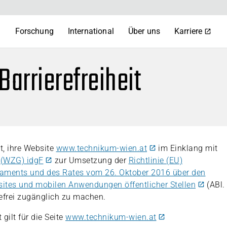
m
Forschung
International
Über uns
Karriere
Barrierefreiheit
, ihre Website
www.technikum-wien.at
im Einklang mit
 (WZG) idgF
zur Umsetzung der
Richtlinie (EU)
aments und des Rates vom 26. Oktober 2016 über den
sites und mobilen Anwendungen öffentlicher Stellen
(ABl.
refrei zugänglich zu machen.
 gilt für die Seite
www.technikum-wien.at