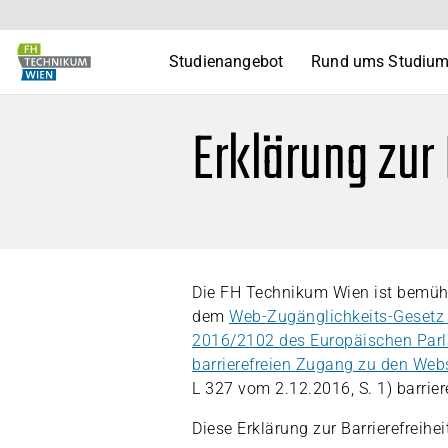
Studienangebot
Rund ums Studiu
Erklärung zur 
Die FH Technikum Wien ist bemüht
dem
Web-Zugänglichkeits-Gesetz
2016/2102 des Europäischen Parl
barrierefreien Zugang zu den Web
L 327 vom 2.12.2016, S. 1) barrie
Diese Erklärung zur Barrierefreiheit