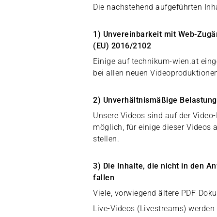
Die nachstehend aufgeführten Inha
1) Unvereinbarkeit mit Web-Zugä
(EU) 2016/2102
Einige auf technikum-wien.at einge
bei allen neuen Videoproduktionen 
2) Unverhältnismäßige Belastung
Unsere Videos sind auf der Video-P
möglich, für einige dieser Videos
stellen.
3) Die Inhalte, die nicht in den
fallen
Viele, vorwiegend ältere PDF-Doku
Live-Videos (Livestreams) werden n