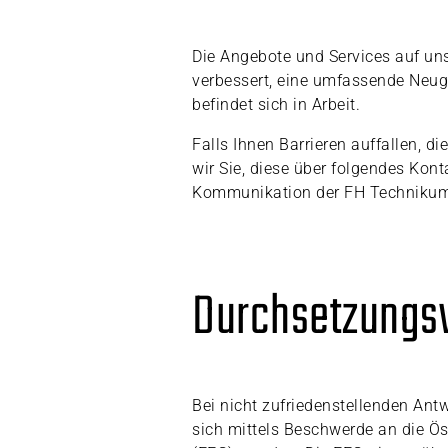
Die Angebote und Services auf uns
verbessert, eine umfassende Neuges
befindet sich in Arbeit.
Falls Ihnen Barrieren auffallen, d
wir Sie, diese über folgendes Kon
Kommunikation der FH Technikum
Durchsetzungs
Bei nicht zufriedenstellenden An
sich mittels Beschwerde an die Ö