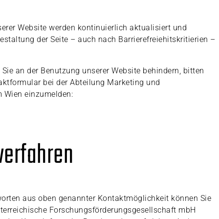
erer Website werden kontinuierlich aktualisiert und
taltung der Seite – auch nach Barrierefreiehitskritierien –
ie Sie an der Benutzung unserer Website behindern, bitten
taktformular bei der Abteilung Marketing und
 Wien einzumelden:
verfahren
tworten aus oben genannter Kontaktmöglichkeit können Sie
sterreichische Forschungsförderungsgesellschaft mbH