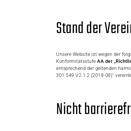
Stand der Vere
Unsere Website ist wegen der fol
Konformitätsstufe
AA der „Richtl
entsprechend der geltenden harm
301 549 V2.1.2 (2018-08)“ vereinb
Nicht barrieref