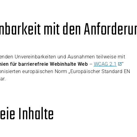
inbarkeit mit den Anforder
genden Unvereinbarkeiten und Ausnahmen teilweise mit
inien für barrierefreie Webinhalte Web
–
WCAG 2.1
“
onisierten europäischen Norm „Europäischer Standard EN
ar.
reie Inhalte