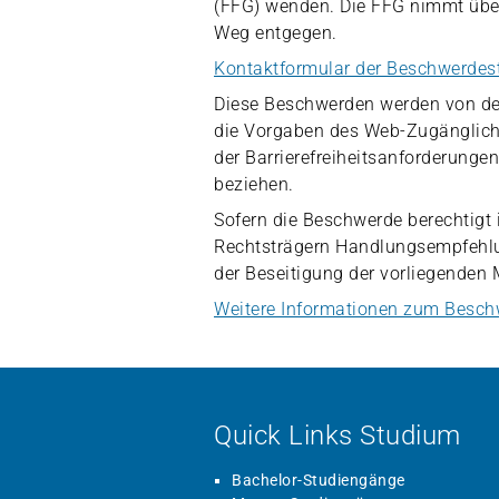
(FFG) wenden. Die FFG nimmt übe
Weg entgegen.
Kontaktformular der Beschwerdest
Diese Beschwerden werden von der
die Vorgaben des Web-Zugänglichk
der Barrierefreiheitsanforderunge
beziehen.
Sofern die Beschwerde berechtigt 
Rechtsträgern Handlungsempfehl
der Beseitigung der vorliegenden 
Weitere Informationen zum Besch
Quick Links Studium
Bachelor-Studiengänge