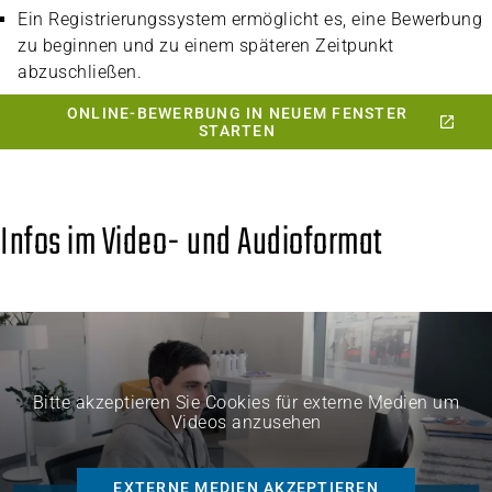
Ein Registrierungssystem ermöglicht es, eine Bewerbung
zu beginnen und zu einem späteren Zeitpunkt
abzuschließen.
ONLINE-BEWERBUNG IN NEUEM FENSTER
STARTEN
Infos im Video- und Audioformat
Bitte akzeptieren Sie Cookies für externe Medien um
Videos anzusehen
EXTERNE MEDIEN AKZEPTIEREN