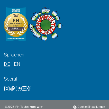
Sprachen
DE
EN
Social
©
2026
FH Technikum Wien
Cookie-Einstellungen