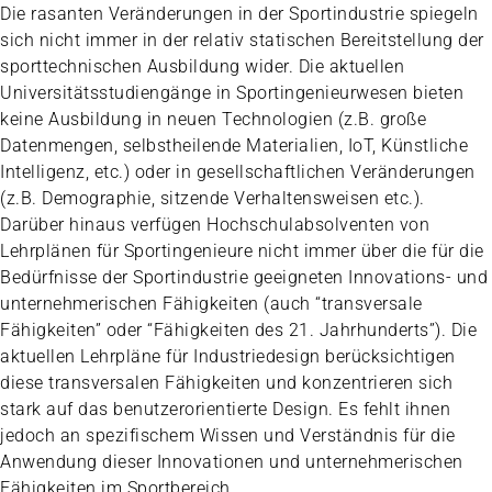
Die rasanten Veränderungen in der Sportindustrie spiegeln
sich nicht immer in der relativ statischen Bereitstellung der
sporttechnischen Ausbildung wider. Die aktuellen
Universitätsstudiengänge in Sportingenieurwesen bieten
keine Ausbildung in neuen Technologien (z.B. große
Datenmengen, selbstheilende Materialien, IoT, Künstliche
Intelligenz, etc.) oder in gesellschaftlichen Veränderungen
(z.B. Demographie, sitzende Verhaltensweisen etc.).
Darüber hinaus verfügen Hochschulabsolventen von
Lehrplänen für Sportingenieure nicht immer über die für die
Bedürfnisse der Sportindustrie geeigneten Innovations- und
unternehmerischen Fähigkeiten (auch “transversale
Fähigkeiten” oder “Fähigkeiten des 21. Jahrhunderts”). Die
aktuellen Lehrpläne für Industriedesign berücksichtigen
diese transversalen Fähigkeiten und konzentrieren sich
stark auf das benutzerorientierte Design. Es fehlt ihnen
jedoch an spezifischem Wissen und Verständnis für die
Anwendung dieser Innovationen und unternehmerischen
Fähigkeiten im Sportbereich.