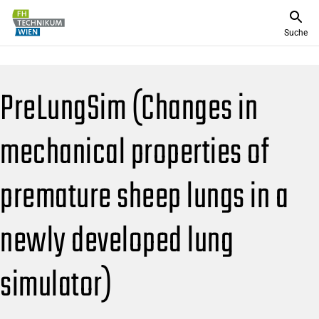
Suche
PreLungSim (Changes in
mechanical properties of
premature sheep lungs in a
newly developed lung
simulator)