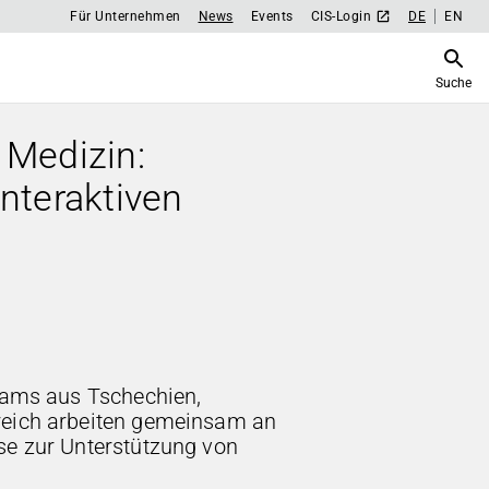
Für Unternehmen
News
Events
CIS-Login
DE
EN
Suche
 Medizin:
interaktiven
teams aus Tschechien,
reich arbeiten gemeinsam an
se zur Unterstützung von