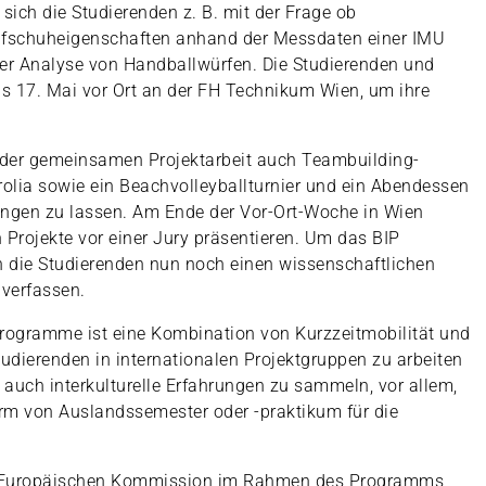
 sich die Studierenden z. B. mit der Frage ob
aufschuheigenschaften anhand der Messdaten einer IMU
er Analyse von Handballwürfen. Die Studierenden und
bis 17. Mai vor Ort an der FH Technikum Wien, um ihre
der gemeinsamen Projektarbeit auch Teambuilding-
olia sowie ein Beachvolleyballturnier und ein Abendessen
gen zu lassen. Am Ende der Vor-Ort-Woche in Wien
 Projekte vor einer Jury präsentieren. Um das BIP
n die Studierenden nun noch einen wissenschaftlichen
 verfassen.
rogramme ist eine Kombination von Kurzzeitmobilität und
udierenden in internationalen Projektgruppen zu arbeiten
ch interkulturelle Erfahrungen zu sammeln, vor allem,
orm von Auslandssemester oder -praktikum für die
er Europäischen Kommission im Rahmen des Programms