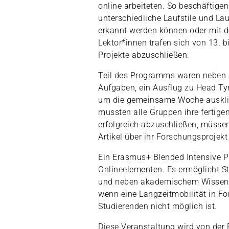
online arbeiteten. So beschäftigen
unterschiedliche Laufstile und L
erkannt werden können oder mit d
Lektor*innen trafen sich von 13. 
Projekte abzuschließen.
Teil des Programms waren neben 
Aufgaben, ein Ausflug zu Head Tyr
um die gemeinsame Woche ausklin
mussten alle Gruppen ihre fertigen
erfolgreich abzuschließen, müsse
Artikel über ihr Forschungsprojekt
Ein Erasmus+ Blended Intensive P
Onlineelementen. Es ermöglicht St
und neben akademischem Wissen au
wenn eine Langzeitmobilität in F
Studierenden nicht möglich ist.
Diese Veranstaltung wird von d