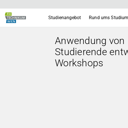
Studienangebot
Rund ums Studiu
Anwendung von I
Studierende entwi
Workshops