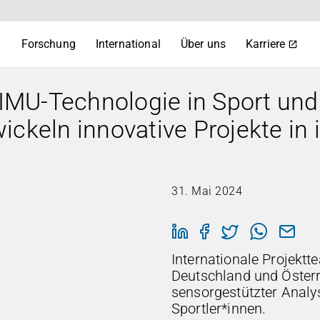
m
Forschung
International
Über uns
Karriere
MU-Technologie in Sport und
ckeln innovative Projekte in 
31. Mai 2024
Internationale Projekt
Deutschland und Öster
sensorgestützter Analy
Sportler*innen.