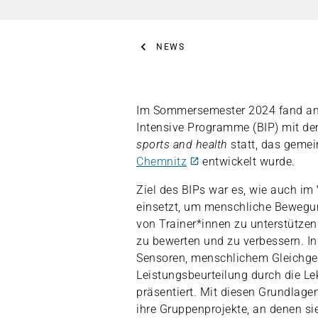
NEWS
Im Sommersemester 2024 fand an
Intensive Programme (BIP) mit de
sports and health
statt, das geme
Chemnitz
entwickelt wurde.
Ziel des BIPs war es, wie auch im 
einsetzt, um menschliche Bewegu
von Trainer*innen zu unterstützen
zu bewerten und zu verbessern. 
Sensoren, menschlichem Gleichge
Leistungsbeurteilung durch die L
präsentiert. Mit diesen Grundlage
ihre Gruppenprojekte, an denen s