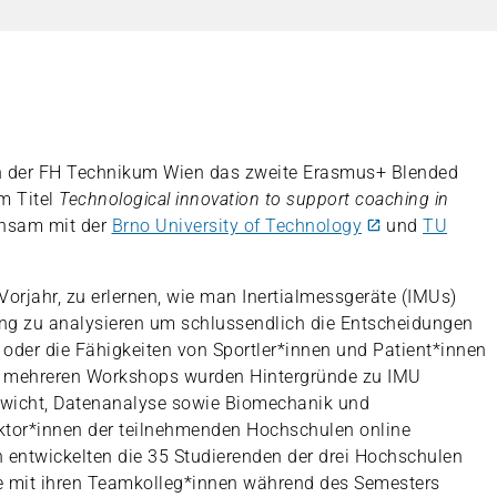
 der FH Technikum Wien das zweite Erasmus+ Blended
m Titel
Technological innovation to support coaching in
insam mit der
Brno University of Technology
und
TU
Vorjahr, zu erlernen, wie man Inertialmessgeräte (IMUs)
ng zu analysieren um schlussendlich die Entscheidungen
 oder die Fähigkeiten von Sportler*innen und Patient*innen
In mehreren Workshops wurden Hintergründe zu IMU
wicht, Datenanalyse sowie Biomechanik und
ektor*innen der teilnehmenden Hochschulen online
n entwickelten die 35 Studierenden der drei Hochschulen
ie mit ihren Teamkolleg*innen während des Semesters