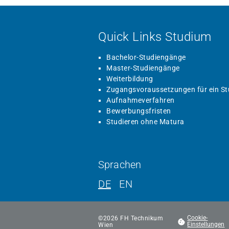
Quick Links Studium
Bachelor-Studiengänge
Master-Studiengänge
Weiterbildung
Zugangsvoraussetzungen für ein S
Aufnahmeverfahren
Bewerbungsfristen
Studieren ohne Matura
Sprachen
DE
EN
©
2026
FH Technikum
Cookie-
Wien
Einstellungen