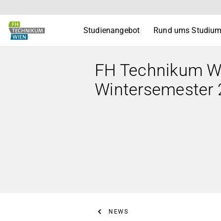
Studienangebot
Rund ums Studiu
FH Technikum Wi
Wintersemester
NEWS