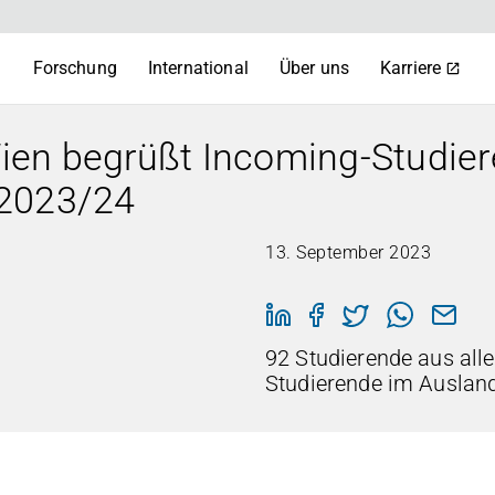
m
Forschung
International
Über uns
Karriere
en begrüßt Incoming-Studier
 2023/24
13. September 2023
92 Studierende aus all
Studierende im Ausland