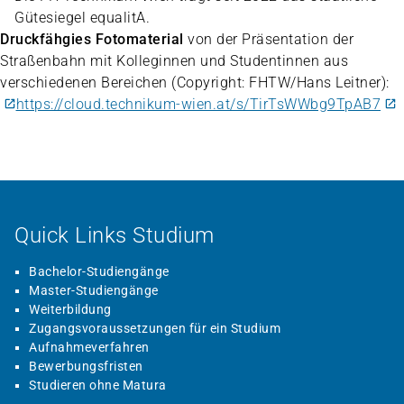
Gütesiegel equalitA.
Druckfähgies Fotomaterial
von der Präsentation der
Straßenbahn mit Kolleginnen und Studentinnen aus
verschiedenen Bereichen (Copyright: FHTW/Hans Leitner):
https://cloud.technikum-wien.at/s/TirTsWWbg9TpAB7
Quick Links Studium
Bachelor-Studiengänge
Master-Studiengänge
Weiterbildung
Zugangsvoraussetzungen für ein Studium
Aufnahmeverfahren
Bewerbungsfristen
Studieren ohne Matura