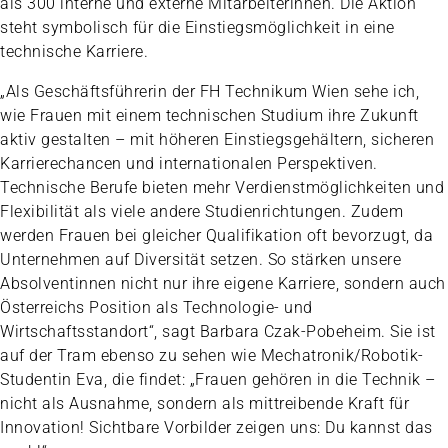
als 300 interne und externe Mitarbeiterinnen. Die Aktion
steht symbolisch für die Einstiegsmöglichkeit in eine
technische Karriere.
„Als Geschäftsführerin der FH Technikum Wien sehe ich,
wie Frauen mit einem technischen Studium ihre Zukunft
aktiv gestalten – mit höheren Einstiegsgehältern, sicheren
Karrierechancen und internationalen Perspektiven.
Technische Berufe bieten mehr Verdienstmöglichkeiten und
Flexibilität als viele andere Studienrichtungen. Zudem
werden Frauen bei gleicher Qualifikation oft bevorzugt, da
Unternehmen auf Diversität setzen. So stärken unsere
Absolventinnen nicht nur ihre eigene Karriere, sondern auch
Österreichs Position als Technologie- und
Wirtschaftsstandort“, sagt Barbara Czak-Pobeheim. Sie ist
auf der Tram ebenso zu sehen wie Mechatronik/Robotik-
Studentin Eva, die findet: „Frauen gehören in die Technik –
nicht als Ausnahme, sondern als mittreibende Kraft für
Innovation! Sichtbare Vorbilder zeigen uns: Du kannst das