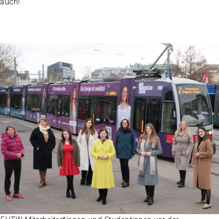
auch!“