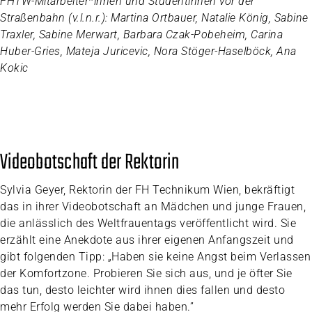
FHTW-Mitarbeiter*innen und Studentinnen vor der
Straßenbahn (v.l.n.r.): Martina Ortbauer, Natalie König, Sabine
Traxler, Sabine Merwart, Barbara Czak-Pobeheim, Carina
Huber-Gries, Mateja Juricevic, Nora Stöger-Haselböck, Ana
Kokic
Videobotschaft der Rektorin
Sylvia Geyer, Rektorin der FH Technikum Wien, bekräftigt
das in ihrer Videobotschaft an Mädchen und junge Frauen,
die anlässlich des Weltfrauentags veröffentlicht wird. Sie
erzählt eine Anekdote aus ihrer eigenen Anfangszeit und
gibt folgenden Tipp: „Haben sie keine Angst beim Verlassen
der Komfortzone. Probieren Sie sich aus, und je öfter Sie
das tun, desto leichter wird ihnen dies fallen und desto
mehr Erfolg werden Sie dabei haben.”