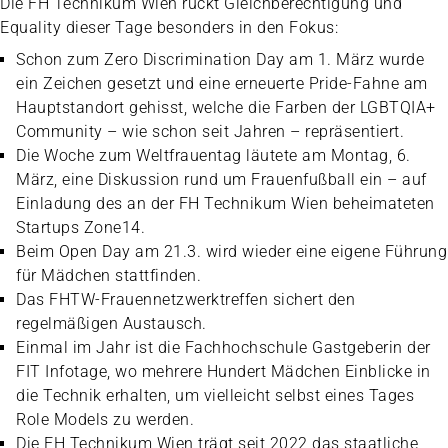
Die FH Technikum Wien rückt Gleichberechtigung und
Equality dieser Tage besonders in den Fokus:
Schon zum Zero Discrimination Day am 1. März wurde
ein Zeichen gesetzt und eine erneuerte Pride-Fahne am
Hauptstandort gehisst, welche die Farben der LGBTQIA+
Community – wie schon seit Jahren – repräsentiert.
Die Woche zum Weltfrauentag läutete am Montag, 6.
März, eine Diskussion rund um Frauenfußball ein – auf
Einladung des an der FH Technikum Wien beheimateten
Startups Zone14.
Beim Open Day am 21.3. wird wieder eine eigene Führung
für Mädchen stattfinden.
Das FHTW-Frauennetzwerktreffen sichert den
regelmäßigen Austausch.
Einmal im Jahr ist die Fachhochschule Gastgeberin der
FIT Infotage, wo mehrere Hundert Mädchen Einblicke in
die Technik erhalten, um vielleicht selbst eines Tages
Role Models zu werden.
Die FH Technikum Wien trägt seit 2022 das staatliche