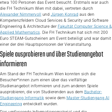
etwa 100 Personen das Event besucht. Erstmals war auch
die FH Technikum Wien mit dabei, vertreten durch
Alexander Nimmervoll
und
Jürgen Konrad
aus den
Kompetenzfeldern Cloud Services & Security und Software
Engineering & Architecture der
Fakultät Computer Science &
Applied Mathematics
. Die FH Technikum hat sich mit 200
Euro STEAM-Gutscheinen am Event beteiligt und war damit
einer der drei Hauptsponsoren der Veranstaltung.
Spiele ausprobieren und über Studienangebot
informieren
Am Stand der FH Technikum Wien konnten sich die
Besucher*innen zum einen über das vielfältige
Studienangebot informieren und zum anderen Spiele
ausprobieren, die von Studierenden aus dem
Bachelor-
Studiengang Informatik
sowie dem
Master-Studiengang AI
Engineering
entwickelt wurden.
Das umfassende Informationsmaterial und die