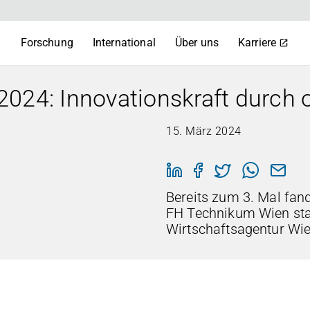
m
Forschung
International
Über uns
Karriere
024: Innovationskraft durch 
15. März 2024
Bereits zum 3. Mal fan
FH Technikum Wien sta
Wirtschaftsagentur Wie