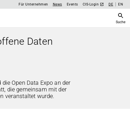
Für Unternehmen
News
Events
CIS-Login
DE
EN
Suche
offene Daten
d die Open Data Expo an der
tt, die gemeinsam mit der
n veranstaltet wurde.