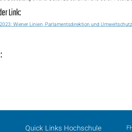
er Link:
2023: Wiener Linien, Parlamentsdirektion und Umweltschut
:
Quick Links Hochschule
F