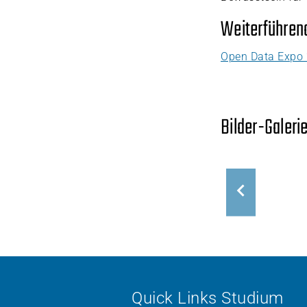
Weiterführend
Open Data Expo 
Bilder-Galerie
Quick Links Studium