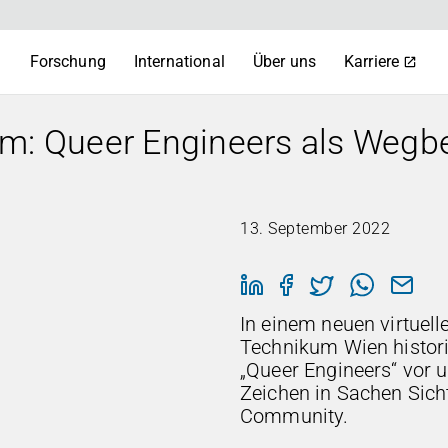
m
Forschung
International
Über uns
Karriere
m: Queer Engineers als Wegbe
13. September 2022
In einem neuen virtuell
Technikum Wien histor
„Queer Engineers“ vor u
Zeichen in Sachen Sich
Community.