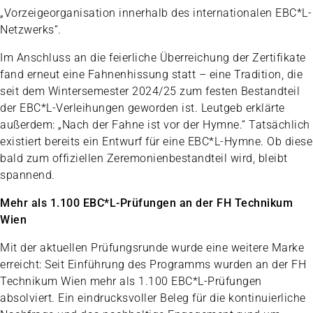
„Vorzeigeorganisation innerhalb des internationalen EBC*L-
Netzwerks“.
Im Anschluss an die feierliche Überreichung der Zertifikate
fand erneut eine Fahnenhissung statt – eine Tradition, die
seit dem Wintersemester 2024/25 zum festen Bestandteil
der EBC*L-Verleihungen geworden ist. Leutgeb erklärte
außerdem: „Nach der Fahne ist vor der Hymne.“ Tatsächlich
existiert bereits ein Entwurf für eine EBC*L-Hymne. Ob diese
bald zum offiziellen Zeremonienbestandteil wird, bleibt
spannend.
Mehr als 1.100 EBC*L-Prüfungen an der FH Technikum
Wien
Mit der aktuellen Prüfungsrunde wurde eine weitere Marke
erreicht: Seit Einführung des Programms wurden an der FH
Technikum Wien mehr als 1.100 EBC*L-Prüfungen
absolviert. Ein eindrucksvoller Beleg für die kontinuierliche