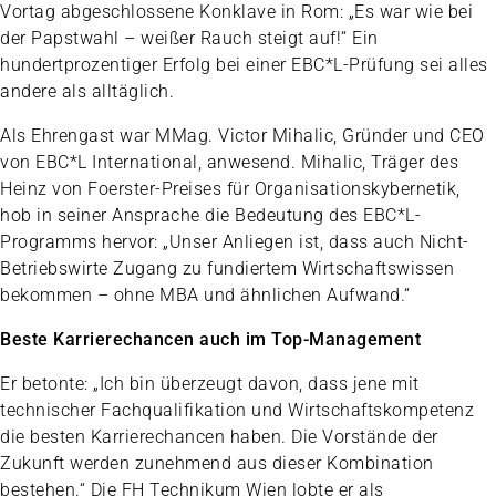
Vortag abgeschlossene Konklave in Rom: „Es war wie bei
der Papstwahl – weißer Rauch steigt auf!“ Ein
hundertprozentiger Erfolg bei einer EBC*L-Prüfung sei alles
andere als alltäglich.
Als Ehrengast war MMag. Victor Mihalic, Gründer und CEO
von EBC*L International, anwesend. Mihalic, Träger des
Heinz von Foerster-Preises für Organisationskybernetik,
hob in seiner Ansprache die Bedeutung des EBC*L-
Programms hervor: „Unser Anliegen ist, dass auch Nicht-
Betriebswirte Zugang zu fundiertem Wirtschaftswissen
bekommen – ohne MBA und ähnlichen Aufwand.“
Beste Karrierechancen auch im Top-Management
Er betonte: „Ich bin überzeugt davon, dass jene mit
technischer Fachqualifikation und Wirtschaftskompetenz
die besten Karrierechancen haben. Die Vorstände der
Zukunft werden zunehmend aus dieser Kombination
bestehen.“ Die FH Technikum Wien lobte er als