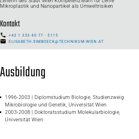
Leiterin des Stadt Wien Kompetenzteam für Lehre
Mikroplastik und Nanopartikel als Umweltrisiken
Kontakt
+43 1 333 40 77 - 5115
ELISABETH.SIMBOECK@TECHNIKUM-WIEN.AT
Ausbildung
1996-2003 | Diplomstudium Biologie, Studienzweig
Mikrobiologie und Genetik, Universität Wien
2003-2008 | Doktoratsstudium Molekularbiologie,
Universität Wien