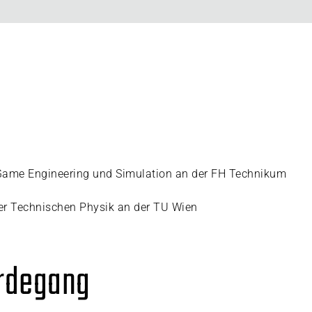
Game Engineering und Simulation an der FH Technikum
er Technischen Physik an der TU Wien
erdegang