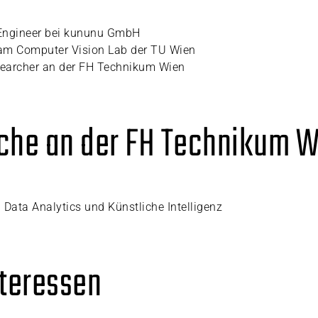
Engineer bei kununu GmbH
 am Computer Vision Lab der TU Wien
esearcher an der FH Technikum Wien
iche an der FH Technikum 
Data Analytics und Künstliche Intelligenz
teressen