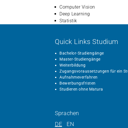
Computer Vision
Deep Learning
Statistik
Quick Links Studium
Bachelor-Studiengänge
Master-Studiengänge
Weiterbildung
Zugangsvoraussetzungen für ein S
Aufnahmeverfahren
Bewerbungsfristen
Studieren ohne Matura
Sprachen
DE
EN