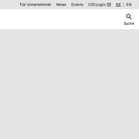
Für Unternehmen
News
Events
CIS-Login
DE
EN
Suche