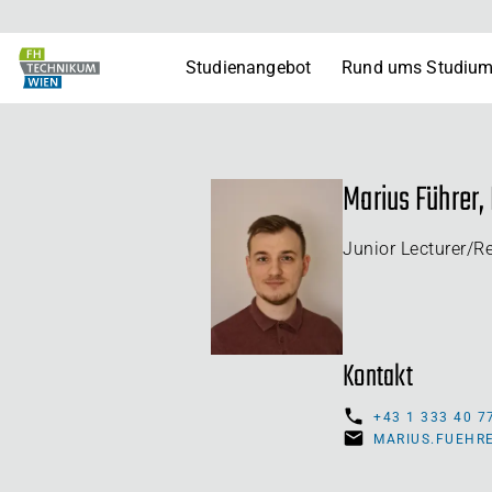
Studienangebot
Rund ums Studiu
Marius Führer,
Junior Lecturer/R
Kontakt
+43 1 333 40 7
MARIUS.FUEHR