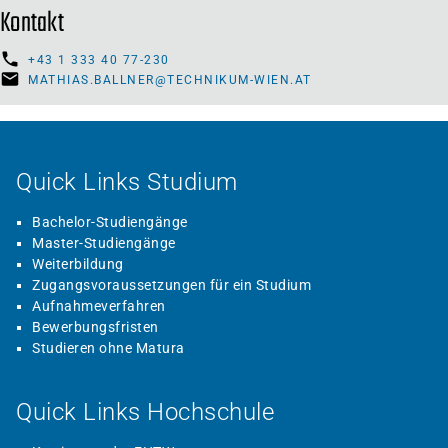
Kontakt
+43 1 333 40 77-230
MATHIAS.BALLNER@TECHNIKUM-WIEN.AT
Quick Links Studium
Bachelor-Studiengänge
Master-Studiengänge
Weiterbildung
Zugangsvoraussetzungen für ein Studium
Aufnahmeverfahren
Bewerbungsfristen
Studieren ohne Matura
Quick Links Hochschule