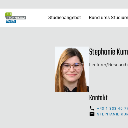
Studienangebot
Rund ums Studiu
Stephanie Kum
Lecturer/Research
Kontakt
+43 1 333 40 7
STEPHANIE.KU