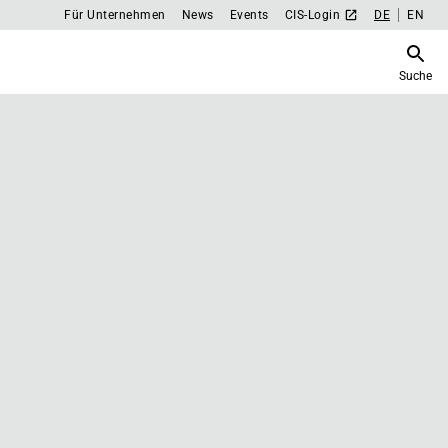
Für Unternehmen
News
Events
CIS-Login
DE
EN
Suche