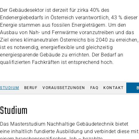
Der Gebäudesektor ist derzeit für zirka 40% des
Endenergiebedarfs in Österreich verantwortlich, 43 % dieser
Energie stammen aus fossilen Energieträgern. Um den
Ausbau von Nah- und Fernwärme voranzutreiben und das
Ziel eines klimaneutralen Österreichs bis 2040 zu erreichen,
ist es notwendig, energieflexible und gleichzeitig
energiesparende Gebäude zu errichten. Der Bedarf an
qualifizierten Fachkräften ist entsprechend hoch.
STUDIUM
BERUF
VORAUSSETZUNGEN
FAQ
KONTAKT
Studium
Das Masterstudium Nachhaltige Gebäudetechnik bietet
eine inhaltlich fundierte Ausbildung und verbindet diese mit
einem branchenspezifischen Job – bezahlte