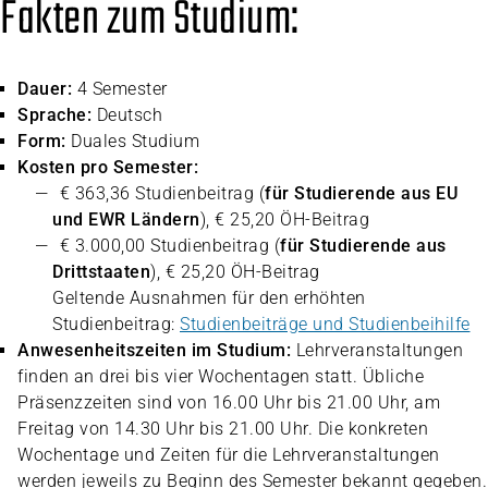
Fakten zum Studium:
Dauer:
4 Semester
Sprache:
Deutsch
Form:
Duales Studium
Kosten pro Semester:
€ 363,36 Studienbeitrag (
für Studierende aus EU
und EWR Ländern
), € 25,20 ÖH-Beitrag
€ 3.000,00 Studienbeitrag (
für Studierende aus
Drittstaaten
), € 25,20 ÖH-Beitrag
Geltende Ausnahmen für den erhöhten
Studienbeitrag:
Studienbeiträge und Studienbeihilfe
Anwesenheitszeiten im Studium:
Lehrveranstaltungen
finden an drei bis vier Wochentagen statt. Übliche
Präsenzzeiten sind von 16.00 Uhr bis 21.00 Uhr, am
Freitag von 14.30 Uhr bis 21.00 Uhr. Die konkreten
Wochentage und Zeiten für die Lehrveranstaltungen
werden jeweils zu Beginn des Semester bekannt gegeben.