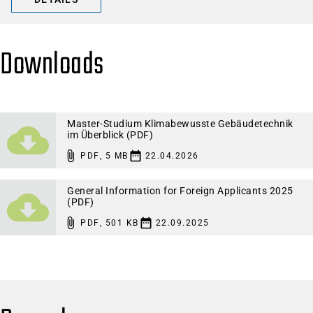
Downloads
Master-Studium Klimabewusste Gebäudetechnik
im Überblick (PDF)
PDF
,
5 MB
22.04.2026
General Information for Foreign Applicants 2025
(PDF)
PDF
,
501 KB
22.09.2025