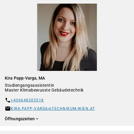
Kira Papp-Varga, MA
Studiengangsassistentin
Master Klimabewusste Gebäudetechnik
+436648205518
KIRA.PAPP-VARGA@TECHNIKUM-WIEN.AT
Öffnungszeiten