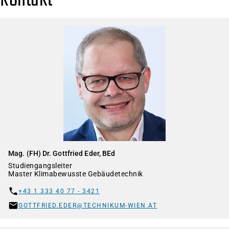
Mag. (FH) Dr. Gottfried Eder, BEd
Studiengangsleiter
Master Klimabewusste Gebäudetechnik
+43 1 333 40 77 - 3421
GOTTFRIED.EDER@TECHNIKUM-WIEN.AT