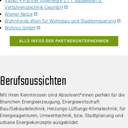
Vasko + Partner Ingenieure ZT f. Bauwesen u.
Verfahrenstechnik GesmbH
Wiener Netze
Wohnfonds Wien für Wohnbau und Stadterneuerung
Wohnio GmbH
ALLE INFOS DER PARTNERUNTERNEHMEN
Berufsaussichten
Mit ihren Kenntnissen sind Absolvent*innen perfekt für die
Branchen Energieerzeugung, Energiewirtschaft
Bau/Gebäudetechnik, Heizungs-Lüftungs-Klimatechnik, für
Energieagenturen, Umwelttechnik, bzw. Stadtplanung und
urbane Energiekonzepte ausgebildet.