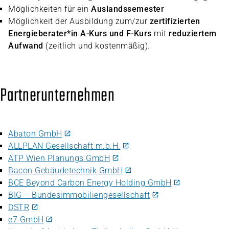
Möglichkeiten für ein
Auslandssemester
Möglichkeit der Ausbildung zum/zur
zertifizierten
Energieberater*in A-Kurs und F-Kurs
mit
reduziertem
Aufwand
(zeitlich und kostenmäßig).
Partnerunternehmen
Abaton GmbH
ALLPLAN Gesellschaft m.b.H.
ATP Wien Planungs GmbH
Bacon Gebäudetechnik GmbH
BCE Beyond Carbon Energy Holding GmbH
BIG – Bundesimmobiliengesellschaft
DSTR
e7 GmbH