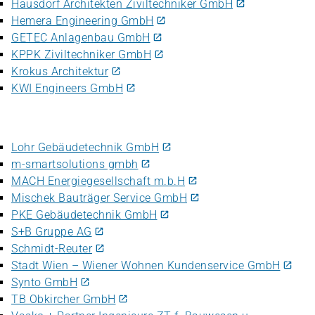
Hausdorf Architekten Ziviltechniker GmbH
Hemera Engineering GmbH
GETEC Anlagenbau GmbH
KPPK Ziviltechniker GmbH
Krokus Architektur
KWI Engineers GmbH
Lohr Gebäudetechnik GmbH
m-smartsolutions gmbh
MACH Energiegesellschaft m.b.H
Mischek Bauträger Service GmbH
PKE Gebäudetechnik GmbH
S+B Gruppe AG
Schmidt-Reuter
Stadt Wien – Wiener Wohnen Kundenservice GmbH
Synto GmbH
TB Obkircher GmbH