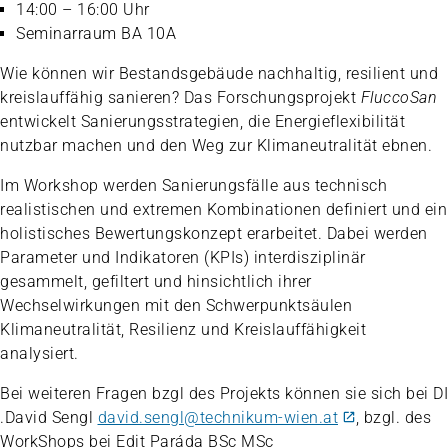
14:00 – 16:00 Uhr
Seminarraum BA 10A
Wie können wir Bestandsgebäude nachhaltig, resilient und
kreislauffähig sanieren? Das Forschungsprojekt
FluccoSan
entwickelt Sanierungsstrategien, die Energieflexibilität
nutzbar machen und den Weg zur Klimaneutralität ebnen.
Im Workshop werden Sanierungsfälle aus technisch
realistischen und extremen Kombinationen definiert und ein
holistisches Bewertungskonzept erarbeitet. Dabei werden
Parameter und Indikatoren (KPIs) interdisziplinär
gesammelt, gefiltert und hinsichtlich ihrer
Wechselwirkungen mit den Schwerpunktsäulen
Klimaneutralität, Resilienz und Kreislauffähigkeit
analysiert.
Bei weiteren Fragen bzgl des Projekts können sie sich bei DI
.David Sengl
david.sengl@technikum-wien.at
, bzgl. des
WorkShops bei Edit Paráda BSc MSc