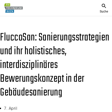
Suche
FluccoSan: Sanierungsstrategien
und ihr holistisches,
interdisziplinäres
Bewerungskonzept in der
Gebäudesanierung
7. April