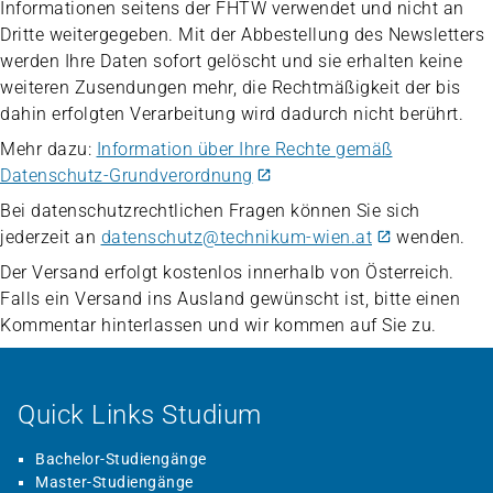
Informationen seitens der FHTW verwendet und nicht an
Dritte weitergegeben. Mit der Abbestellung des Newsletters
werden Ihre Daten sofort gelöscht und sie erhalten keine
weiteren Zusendungen mehr, die Rechtmäßigkeit der bis
dahin erfolgten Verarbeitung wird dadurch nicht berührt.
Mehr dazu:
Information über Ihre Rechte gemäß
Datenschutz-Grundverordnung
Bei datenschutzrechtlichen Fragen können Sie sich
jederzeit an
datenschutz@technikum-wien.at
wenden.
Der Versand erfolgt kostenlos innerhalb von Österreich.
Falls ein Versand ins Ausland gewünscht ist, bitte einen
Kommentar hinterlassen und wir kommen auf Sie zu.
Quick Links Studium
Bachelor-Studiengänge
Master-Studiengänge