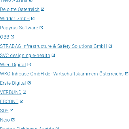
Tieto Austria
Deloitte Österreich
Widder GmbH
Papyrus Software
ÖBB
STRABAG Infrastructure & Safety Solutions GmbH
SVC designing e-health
Wien Digital
WKO Inhouse GmbH der Wirtschaftskammern Österreichs
Erste Digital
VERBUND
EBCONT
SDS
Nejo