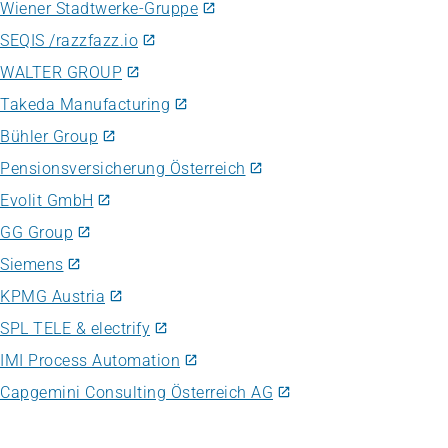
Wiener Stadtwerke-Gruppe
SEQIS /razzfazz.io
WALTER GROUP
Takeda Manufacturing
Bühler Group
Pensionsversicherung Österreich
Evolit GmbH
GG Group
Siemens
KPMG Austria
SPL TELE & electrify
IMI Process Automation
Capgemini Consulting Österreich AG