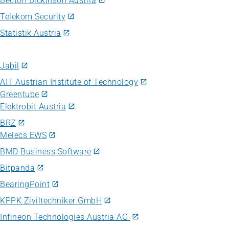
Becton Dickinson Austria
Telekom Security
Statistik Austria
Jabil
AIT Austrian Institute of Technology
Greentube
Elektrobit Austria
BRZ
Melecs EWS
BMD Business Software
Bitpanda
BearingPoint
KPPK Ziviltechniker GmbH
Infineon Technologies Austria AG