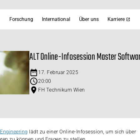
m
Forschung
International
Über uns
Karriere
ALT Online-Infosession Master Softwa
17. Februar 2025
20:00
FH Technikum Wien
 Engineering
lädt zu einer Online-Infosession, um sich über
ren zu können und Fragen zu stellen.