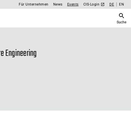
Für Unternehmen
News
Events
CIS-Login
DE
EN
Suche
re Engineering