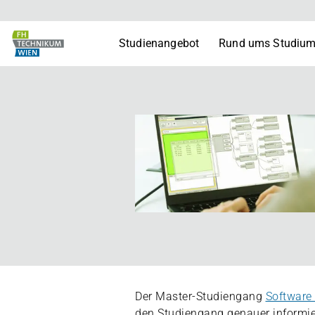
Studienangebot
Rund ums Studiu
Der Master-Studiengang
Software
den Studiengang genauer informie