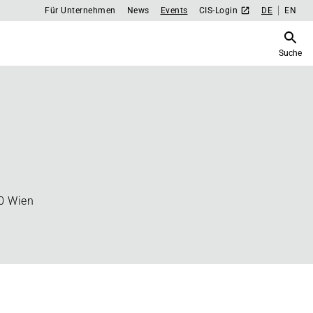
Für Unternehmen
News
Events
CIS-Login
DE
EN
Suche
0 Wien