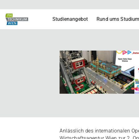
Studienangebot
Rund ums Studiu
Anlässlich des internationalen O
Wirtschaftsagentur Wien zur 2. O