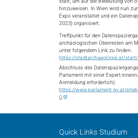
statt, um auf die Bedeutung von ö
hinzuweisen. In Wien wird nun zu
Expo veranstaltet und ein Datens
2023) organisiert.
Treffpunkt für den Datenspazierga
archäologischen Überresten am Mi
unter folgendem Link zu finden:
https://stadtarchaeologie.at/star
Abschluss des Datenspaziergangs 
Parlament mit einer Expert:innenr
Anmeldung erforderlich):
https://www.parlament.gv.at/erle
0
Quick Links Studium