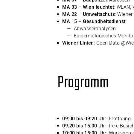
MA 33 – Wien leuchtet
: WLAN, 
MA 22 – Umweltschutz
: Wiener
MA 15 – Gesundheitsdienst
:
Abwasseranalysen
Epidemiologisches Monito
Wiener Linien
: Open Data @Wie
Programm
09:00 bis 09:20 Uhr
: Eröffnung
09:20 bis 15:00 Uhr
: freie Besi
10:00 bis 15:00 Uhr
: Workshops