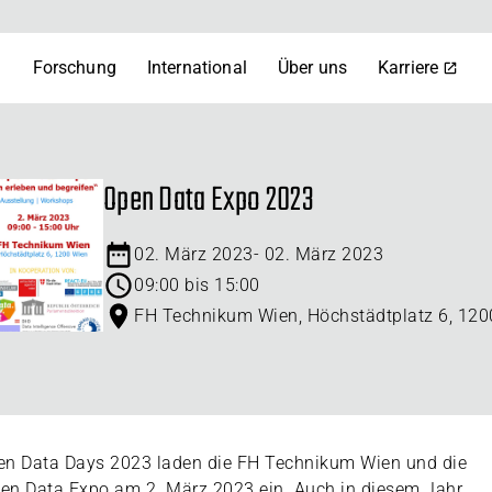
m
Forschung
International
Über uns
Karriere
Open Data Expo 2023
02. März 2023
-
02. März 2023
09:00 bis 15:00
FH Technikum Wien, Höchstädtplatz 6, 120
pen Data Days 2023 laden die FH Technikum Wien und die
pen Data Expo am 2. März 2023 ein. Auch in diesem Jahr