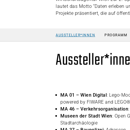
lautet das Motto “Daten erleben 
Projekte präsentiert, die auf öffe
AUSSTELLER*INNEN
PROGRAMM
Aussteller*inn
MA 01 – Wien Digital
: Lego-Mod
powered by FIWARE and LEGO
MA 46 – Verkehrsorganisation
Museen der Stadt Wien
: Open 
Stadtarchäologie
MA 37 – Baupolizei
: Adressen