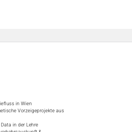
iefluss in Wien
getische Vorzeigeprojekte aus
 Data in der Lehre
verkehrsauskunft &