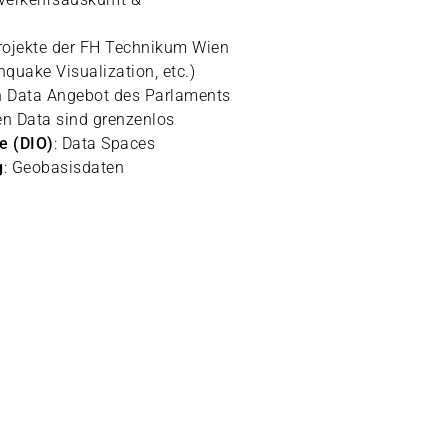
rojekte der FH Technikum Wien
quake Visualization, etc.)
n Data Angebot des Parlaments
en Data sind grenzenlos
e (DIO)
: Data Spaces
g
: Geobasisdaten