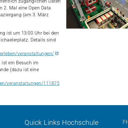
ffentlich zugänglichen Daten
m 2. Mal eine Open Data
paziergang (am 3. März
ng ist um 13:00 Uhr bei den
chaelerplatz. Details sind
t/erleben/veranstaltungen/
ist ein Besuch im
unde (dazu ist eine
ben/veranstaltungen/111875
Quick Links Hochschule
F