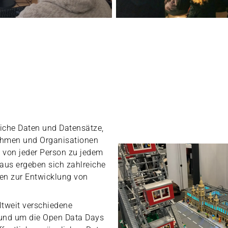
liche Daten und Datensätze,
nehmen und Organisationen
d von jeder Person zu jedem
aus ergeben sich zahlreiche
en zur Entwicklung von
ltweit verschiedene
rund um die Open Data Days