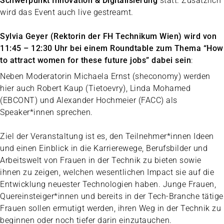
Schwerpunkt Innovation & Digitalisierung
statt. Zusätzlich
wird das Event auch live gestreamt.
Sylvia Geyer (Rektorin der FH Technikum Wien) wird von
11:45 – 12:30 Uhr bei einem Roundtable zum Thema “How
to attract women for these future jobs” dabei sein
:
Neben Moderatorin Michaela Ernst (sheconomy) werden
hier auch Robert Kaup (Tietoevry), Linda Mohamed
(EBCONT) und Alexander Hochmeier (FACC) als
Speaker*innen sprechen.
Ziel der Veranstaltung ist es, den Teilnehmer*innen Ideen
und einen Einblick in die Karrierewege, Berufsbilder und
Arbeitswelt von Frauen in der Technik zu bieten sowie
ihnen zu zeigen, welchen wesentlichen Impact sie auf die
Entwicklung neuester Technologien haben. Junge Frauen,
Quereinsteiger*innen und bereits in der Tech-Branche tätige
Frauen sollen ermutigt werden, ihren Weg in der Technik zu
beginnen oder noch tiefer darin einzutauchen.