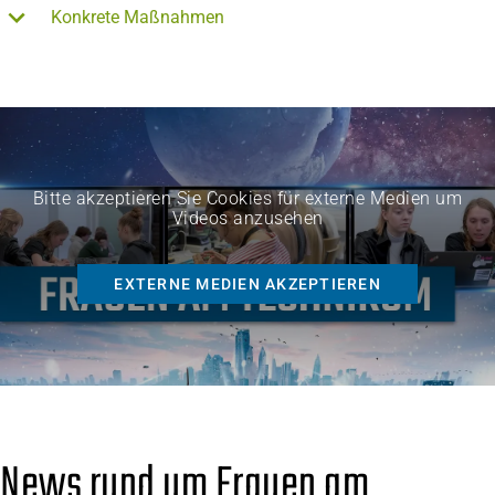
Konkrete Maßnahmen
Bitte akzeptieren Sie Cookies für externe Medien um
Videos anzusehen
EXTERNE MEDIEN AKZEPTIEREN
News rund um Frauen am