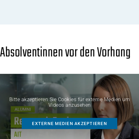
Absolventinnen vor den Vorhang
Bitte akzeptieren Sie Cookies für externe Medien um
Videos anzusehen
EXTERNE MEDIEN AKZEPTIEREN