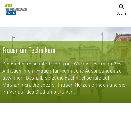
Suche
Frauen am Technikum
Der Fachhochschule Technikum Wien ist es ein großes
Anliegen, mehr Frauen für technische Ausbildungen zu
gewinnen. Deshalb setzt die Fachhochschule auf
Maßnahmen, die speziell Frauen Nutzen bringen und sie
im Verlauf des Studiums stärken.