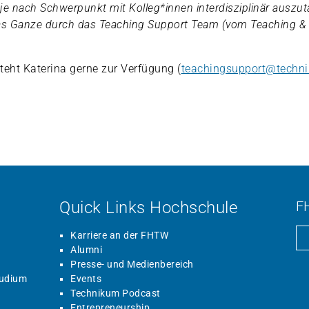
 je nach Schwerpunkt mit Kolleg*innen interdisziplinär
auszut
as Ganze durch das Teaching Support Team (vom Teaching & 
teht Katerina gerne zur Verfügung (
teachingsupport@techni
Quick Links Hochschule
F
Karriere an der FHTW
Alumni
Presse- und Medienbereich
tudium
Events
Technikum Podcast
Entrepreneurship