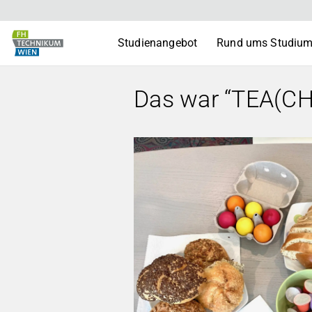
Studienangebot
Rund ums Studiu
Das war “TEA(CH)