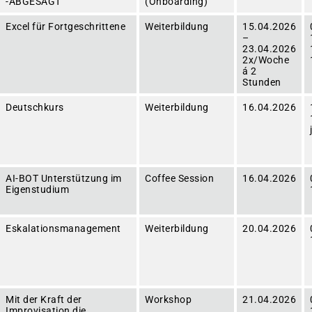
-ABGESAGT
(Onboarding)
Excel für Fortgeschrittene
Weiterbildung
15.04.2026
–
23.04.2026
2x/Woche
á 2
Stunden
Deutschkurs
Weiterbildung
16.04.2026
AI-BOT Unterstützung im
Coffee Session
16.04.2026
Eigenstudium
Eskalationsmanagement
Weiterbildung
20.04.2026
Mit der Kraft der
Workshop
21.04.2026
Improvisation die