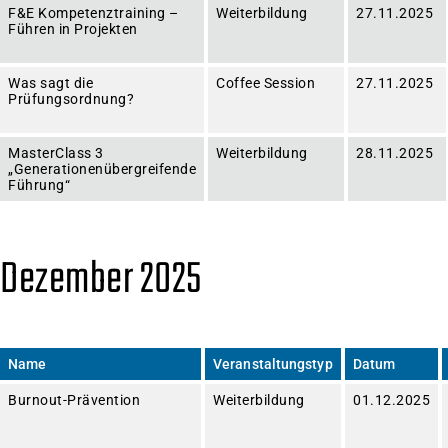
F&E Kompetenztraining –
Weiterbildung
27.11.2025
Führen in Projekten
Was sagt die
Coffee Session
27.11.2025
Prüfungsordnung?
MasterClass 3
Weiterbildung
28.11.2025
„Generationenübergreifende
Führung“
Dezember 2025
Name
Veranstaltungstyp
Datum
Burnout-Prävention
Weiterbildung
01.12.2025