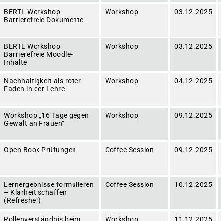
BERTL Workshop
Workshop
03.12.2025
Barrierefreie Dokumente
BERTL Workshop
Workshop
03.12.2025
Barrierefreie Moodle-
Inhalte
Nachhaltigkeit als roter
Workshop
04.12.2025
Faden in der Lehre
Workshop „16 Tage gegen
Workshop
09.12.2025
Gewalt an Frauen“
Open Book Prüfungen
Coffee Session
09.12.2025
Lernergebnisse formulieren
Coffee Session
10.12.2025
– Klarheit schaffen
(Refresher)
Rollenverständnis beim
Workshop
11.12.2025