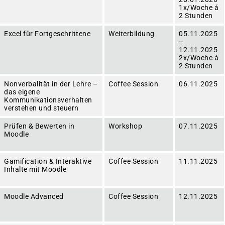
1x/Woche á
2 Stunden
Excel für Fortgeschrittene
Weiterbildung
05.11.2025
–
12.11.2025
2x/Woche á
2 Stunden
Nonverbalität in der Lehre –
Coffee Session
06.11.2025
das eigene
Kommunikationsverhalten
verstehen und steuern
Prüfen & Bewerten in
Workshop
07.11.2025
Moodle
Gamification & Interaktive
Coffee Session
11.11.2025
Inhalte mit Moodle
Moodle Advanced
Coffee Session
12.11.2025