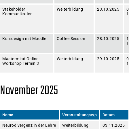
Stakeholder
Weiterbildung
23.10.2025
0
Kommunikation
1
Kursdesign mit Moodle
Coffee Session
28.10.2025
1
1
Mastermind Online-
Weiterbildung
29.10.2025
0
Workshop Termin 3
1
November 2025
Name
Veranstaltungstyp
Datum
Neurodivergenz in der Lehre
Weiterbildung
03.11.2025