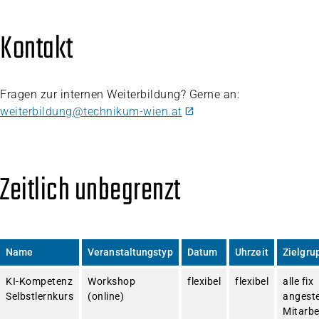
Kontakt
Fragen zur internen Weiterbildung? Gerne an:
weiterbildung@technikum-wien.at
Zeitlich unbegrenzt
Name
Veranstaltungstyp
Datum
Uhrzeit
Zielgru
KI-Kompetenz
Workshop
flexibel
flexibel
alle fix
Selbstlernkurs
(online)
angeste
Mitarbe