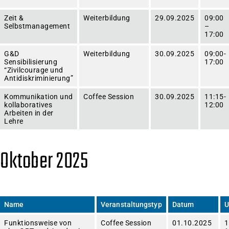
Zeit &
Weiterbildung
29.09.2025
09:00
Selbstmanagement
–
17:00
G&D
Weiterbildung
30.09.2025
09:00-
Sensibilisierung
17:00
“Zivilcourage und
Antidiskriminierung”
Kommunikation und
Coffee Session
30.09.2025
11:15-
kollaboratives
12:00
Arbeiten in der
Lehre
Oktober 2025
Name
Veranstaltungstyp
Datum
U
Funktionsweise von
Coffee Session
01.10.2025
1