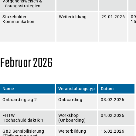
Vorgehensweisen &
Lösungsstrategien
Stakeholder
Weiterbildung
29.01.2026
09
Kommunikation
15
Februar 2026
Name
Veranstaltungstyp
Datum
Onboardingtag 2
Onboarding
03.02.2026
FHTW
Workshop
04.02.2026
Hochschuldidaktik 1
(Onboarding)
G&D Sensibilisierung
Weiterbildung
16.02.2026