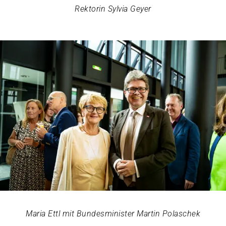
Rektorin Sylvia Geyer
Maria Ettl mit Bundesminister Martin Polaschek