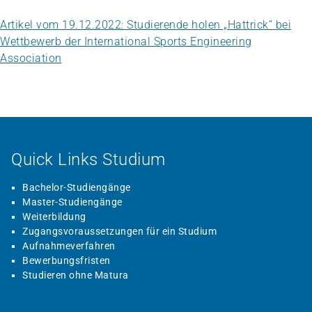
Artikel vom 19.12.2022: Studierende holen „Hattrick“ bei
Wettbewerb der International Sports Engineering
Association
Quick Links Studium
Bachelor-Studiengänge
Master-Studiengänge
Weiterbildung
Zugangsvoraussetzungen für ein Studium
Aufnahmeverfahren
Bewerbungsfristen
Studieren ohne Matura