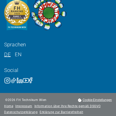
Sprachen
DE
EN
Social
©
2026
FH Technikum Wien
Cookie-Einstellungen
Home
Impressum
Information über Ihre Rechte gemäß DSGVO
Datenschutzerklärung
Erklärung zur Barrierefreiheit