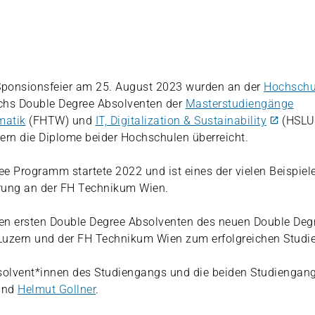
ponsionsfeier am 25. August 2023 wurden an der
Hochschu
chs Double Degree Absolventen der
Masterstudiengänge
matik
(FHTW) und
IT, Digitalization & Sustainability
(HSLU)
ern die Diplome beider Hochschulen überreicht.
e Programm startete 2022 und ist eines der vielen Beispiele
erung an der FH Technikum Wien.
 den ersten Double Degree Absolventen des neuen Double D
Luzern und der FH Technikum Wien zum erfolgreichen Studi
solvent*innen des Studiengangs und die beiden Studiengang
nd
Helmut Gollner
.