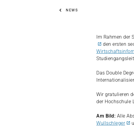
NEWS
Im Rahmen der S
den ersten se
Wirtschaftsinfor
Studiengangsleit
Das Double Degre
Internationalisi
Wir gratulieren
der Hochschule 
Am Bild:
Alle Ab
Wullschleger
u