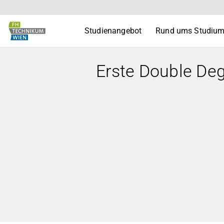
Studienangebot
Rund ums Studiu
Erste Double De