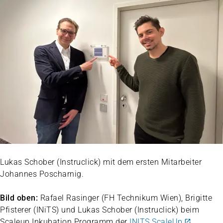
Lukas Schober (Instruclick) mit dem ersten Mitarbeiter
Johannes Poscharnig.
Bild oben:
Rafael Rasinger (FH Technikum Wien), Brigitte
Pfisterer (INiTS) und Lukas Schober (Instruclick) beim
Scaleup Inkubation Programm der
INITS ScaleUp
.