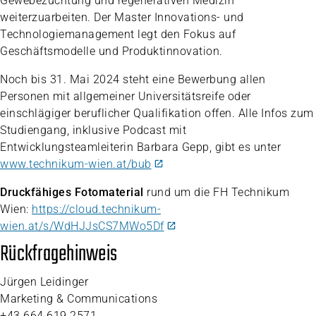
Gewebezüchtung und regenerativen Medizin
weiterzuarbeiten. Der Master Innovations- und
Technologiemanagement legt den Fokus auf
Geschäftsmodelle und Produktinnovation.
Noch bis 31. Mai 2024 steht eine Bewerbung allen
Personen mit allgemeiner Universitätsreife oder
einschlägiger beruflicher Qualifikation offen. Alle Infos zum
Studiengang, inklusive Podcast mit
Entwicklungsteamleiterin Barbara Gepp, gibt es unter
www.technikum-wien.at/bub
Druckfähiges Fotomaterial
rund um die FH Technikum
Wien:
https://cloud.technikum-
wien.at/s/WdHJJsCS7MWo5Df
Rückfragehinweis
Jürgen Leidinger
Marketing & Communications
+43 664 619 2571