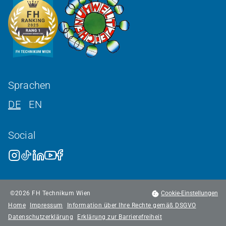
Sprachen
DE
EN
Social
©
2026
FH Technikum Wien
Cookie-Einstellungen
Home
Impressum
Information über Ihre Rechte gemäß DSGVO
Datenschutzerklärung
Erklärung zur Barrierefreiheit