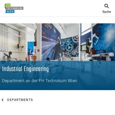
Suche
Industrial Engineering
Department an der FH Technikum Wien
DEPARTMENTS