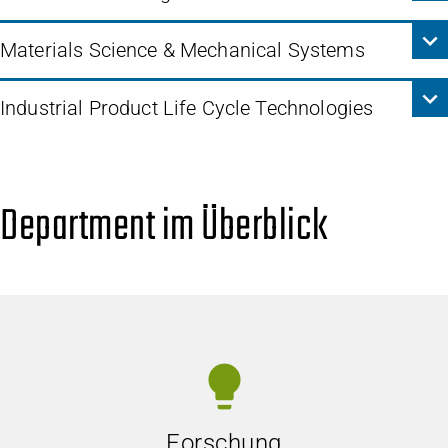
Materials Science & Mechanical Systems
Industrial Product Life Cycle Technologies
Department im Überblick
lightbulb
Forschung