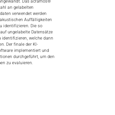
 angewandt. Das acramos®
zahl an gelabelten
sdaten verwendet werden
akustischen Auffälligkeiten
 identifizieren. Die so
n auf ungelabelte Datensätze
dentifizieren, welche dann
n. Der finale der KI-
ftware implementiert und
tionen durchgeführt, um den
men zu evaluieren.