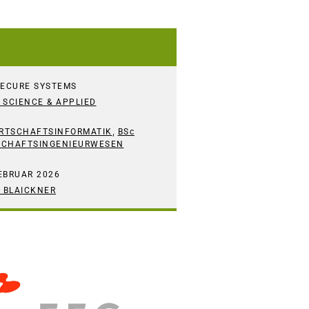
SECURE SYSTEMS
SCIENCE & APPLIED
,
RTSCHAFTSINFORMATIK
BSc
SCHAFTSINGENIEURWESEN
EBRUAR 2026
S BLAICKNER