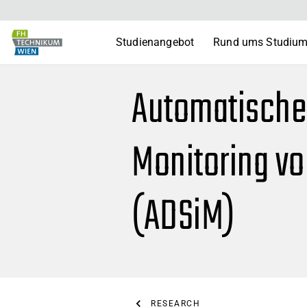
Studienangebot
Rund ums Studiu
Automatische 
Monitoring v
(ADSiM)
RESEARCH