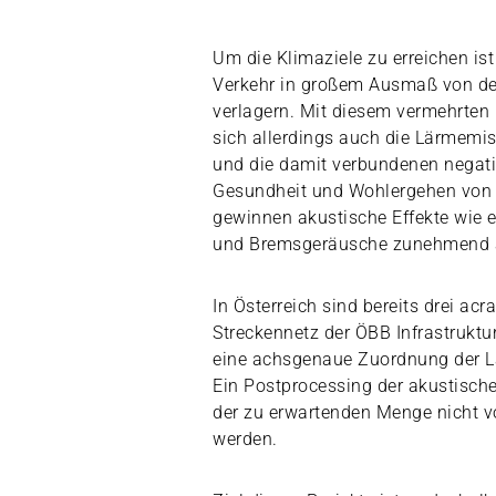
Um die Klimaziele zu erreichen is
Verkehr in großem Ausmaß von der
verlagern. Mit diesem vermehrt
sich allerdings auch die Lärmemi
und die damit verbundenen negat
Gesundheit und Wohlergehen vo
gewinnen akustische Effekte wie e
und Bremsgeräusche zunehmend 
In Österreich sind bereits drei a
Streckennetz der ÖBB Infrastruktu
eine achsgenaue Zuordnung der L
Ein Postprocessing der akustisc
der zu erwartenden Menge nicht v
werden.