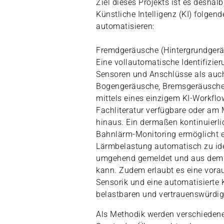
Ziel dieses Projekts ist es deshal
Künstliche Intelligenz (KI) folgen
automatisieren:
Fremdgeräusche (Hintergrundger
Eine vollautomatische Identifizier
Sensoren und Anschlüsse als auch
Bogengeräusche, Bremsgeräusch
mittels eines einzigem KI-Workflow
Fachliteratur verfügbare oder am 
hinaus. Ein dermaßen kontinuierl
Bahnlärm-Monitoring ermöglicht es
Lärmbelastung automatisch zu ide
umgehend gemeldet und aus dem 
kann. Zudem erlaubt es eine vor
Sensorik und eine automatisierte 
belastbaren und vertrauenswürdig
Als Methodik werden verschiedene