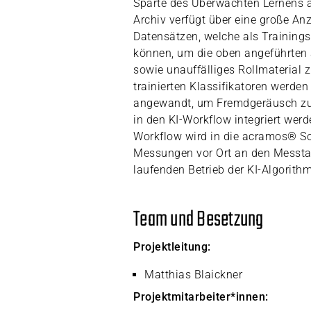
Sparte des Überwachten Lernens
Archiv verfügt über eine große An
Datensätzen, welche als Training
können, um die oben angeführten 
sowie unauffälliges Rollmaterial zu
trainierten Klassifikatoren werde
angewandt, um Fremdgeräusch zu i
in den KI-Workflow integriert werde
Workflow wird in die acramos® So
Messungen vor Ort an den Messta
laufenden Betrieb der KI-Algorith
Team und Besetzung
Projektleitung:
Matthias Blaickner
Projektmitarbeiter*innen: