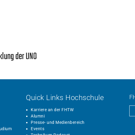
cklung der UNO
Quick Links Hochschule
F
Karriere an der FHTW
Alumni
Presse- und Medienbereich
tudium
Events