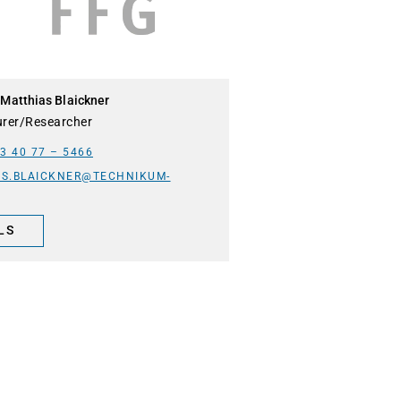
. Matthias Blaickner
urer/Researcher
3 40 77 – 5466
AS.BLAICKNER@TECHNIKUM-
LS