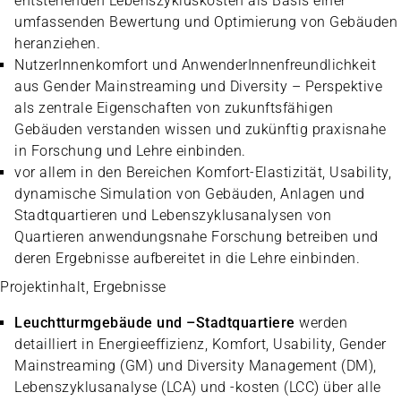
entstehenden Lebenszykluskosten als Basis einer
umfassenden Bewertung und Optimierung von Gebäuden
heranziehen.
NutzerInnenkomfort und AnwenderInnenfreundlichkeit
aus Gender Mainstreaming und Diversity – Perspektive
als zentrale Eigenschaften von zukunftsfähigen
Gebäuden verstanden wissen und zukünftig praxisnahe
in Forschung und Lehre einbinden.
vor allem in den Bereichen Komfort-Elastizität, Usability,
dynamische Simulation von Gebäuden, Anlagen und
Stadtquartieren und Lebenszyklusanalysen von
Quartieren anwendungsnahe Forschung betreiben und
deren Ergebnisse aufbereitet in die Lehre einbinden.
Projektinhalt, Ergebnisse
Leuchtturmgebäude und –Stadtquartiere
werden
detailliert in Energieeffizienz, Komfort, Usability, Gender
Mainstreaming (GM) und Diversity Management (DM),
Lebenszyklusanalyse (LCA) und -kosten (LCC) über alle