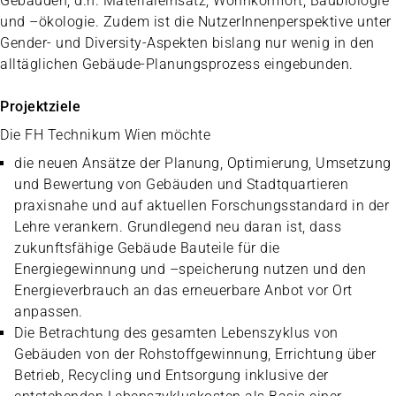
Gebäuden, d.h. Materialeinsatz, Wohnkomfort, Baubiologie
und –ökologie. Zudem ist die NutzerInnenperspektive unter
Gender- und Diversity-Aspekten bislang nur wenig in den
alltäglichen Gebäude-Planungsprozess eingebunden.
Projektziele
Die FH Technikum Wien möchte
die neuen Ansätze der Planung, Optimierung, Umsetzung
und Bewertung von Gebäuden und Stadtquartieren
praxisnahe und auf aktuellen Forschungsstandard in der
Lehre verankern. Grundlegend neu daran ist, dass
zukunftsfähige Gebäude Bauteile für die
Energiegewinnung und –speicherung nutzen und den
Energieverbrauch an das erneuerbare Anbot vor Ort
anpassen.
Die Betrachtung des gesamten Lebenszyklus von
Gebäuden von der Rohstoffgewinnung, Errichtung über
Betrieb, Recycling und Entsorgung inklusive der