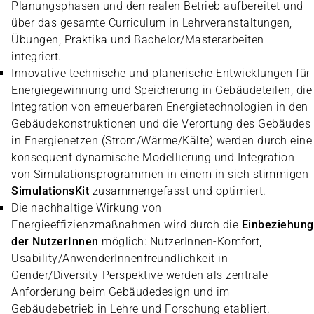
Planungsphasen und den realen Betrieb aufbereitet und
über das gesamte Curriculum in Lehrveranstaltungen,
Übungen, Praktika und Bachelor/Masterarbeiten
integriert.
Innovative technische und planerische Entwicklungen für
Energiegewinnung und Speicherung in Gebäudeteilen, die
Integration von erneuerbaren Energietechnologien in den
Gebäudekonstruktionen und die Verortung des Gebäudes
in Energienetzen (Strom/Wärme/Kälte) werden durch eine
konsequent dynamische Modellierung und Integration
von Simulationsprogrammen in einem in sich stimmigen
SimulationsKit
zusammengefasst und optimiert.
Die nachhaltige Wirkung von
Energieeffizienzmaßnahmen wird durch die
Einbeziehung
der NutzerInnen
möglich: NutzerInnen-Komfort,
Usability/AnwenderInnenfreundlichkeit in
Gender/Diversity-Perspektive werden als zentrale
Anforderung beim Gebäudedesign und im
Gebäudebetrieb in Lehre und Forschung etabliert.