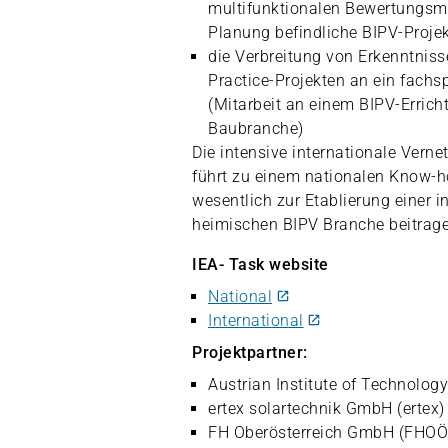
multifunktionalen Bewertungsma
Planung befindliche BIPV-Proje
die Verbreitung von Erkenntnis
Practice-Projekten an ein fachs
(Mitarbeit an einem BIPV-Erricht
Baubranche)
Die intensive internationale Ver
führt zu einem nationalen Know-
wesentlich zur Etablierung einer i
heimischen BIPV Branche beitrage
IEA- Task website
National
International
Projektpartner:
Austrian Institute of Technolog
ertex solartechnik GmbH (ertex)
FH Oberösterreich GmbH (FHOÖ