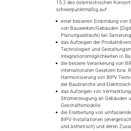
15.2 des österreichischen Konsort
schwerpunktmäßig auf
einer besseren Einbindung von B
von Bauwerken/Gebäuden (Digita
Planungsabläufe) bei Sanierun
das Aufzeigen der Produktdivers
Technologien und Gestaltungsm
Integrationsmöglichkeiten in B
die bessere Verankerung von BI
internationalen Gesetzen bzw. R
Harmonisierung von BIPV Testv
der Baubranche und Elektrotech
das Aufzeigen von Vermarktung
Stromerzeugung an Gebäuden un
Geschäftsmodelle
die Erarbeitung von umfassend
BIPV-Installationen (energetisc
und ästhetisch) und deren Zus