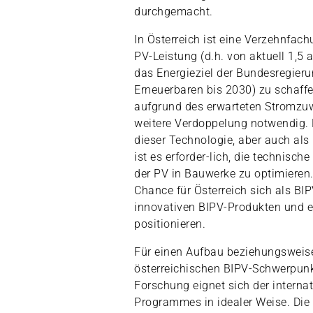
durchgemacht.
In Österreich ist eine Verzehnfachu
PV-Leistung (d.h. von aktuell 1,5 
das Energieziel der Bundesregier
Erneuerbaren bis 2030) zu schaffen.
aufgrund des erwarteten Stromzu
weitere Verdoppelung notwendig. 
dieser Technologie, aber auch als 
ist es erforder-lich, die technisch
der PV in Bauwerke zu optimieren.
Chance für Österreich sich als BIP
innovativen BIPV-Produkten und 
positionieren.
Für einen Aufbau beziehungsweis
österreichischen BIPV-Schwerpunk
Forschung eignet sich der interna
Programmes in idealer Weise. Die