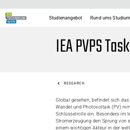
Studienangebot
Rund ums Studiu
IEA PVPS Task
RESEARCH
Global gesehen, befindet sich das
Wandel und Photovoltaik (PV) nim
Schlüsselrolle ein. Besonders im l
Stromerzeugung den Sprung von e
einem wichtigen Akteur in der we