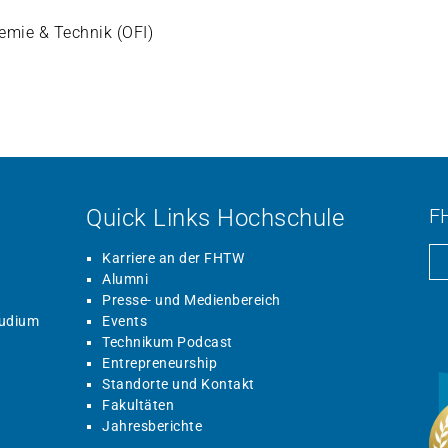
hemie & Technik (OFI)
Quick Links Hochschule
F
Karriere an der FHTW
Alumni
Presse- und Medienbereich
tudium
Events
Technikum Podcast
Entrepreneurship
Standorte und Kontakt
Fakultäten
Jahresberichte