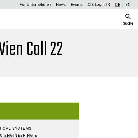
Für Unternehmen
News
Events
CIS-Login
DE
EN
Suche
ien Call 22
SICAL SYSTEMS
C ENGINEERING &