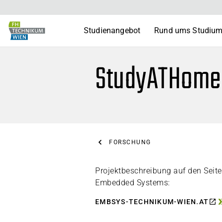
Studienangebot
Rund ums Studiu
StudyATHome I
FORSCHUNG
Projektbeschreibung auf den Seit
Embedded Systems:
EMBSYS-TECHNIKUM-WIEN.AT