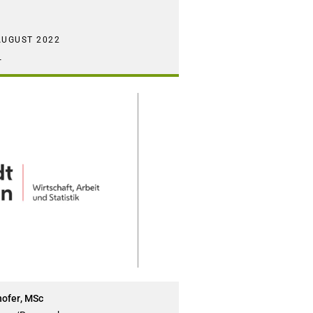
AUGUST 2022
C
hofer, MSc