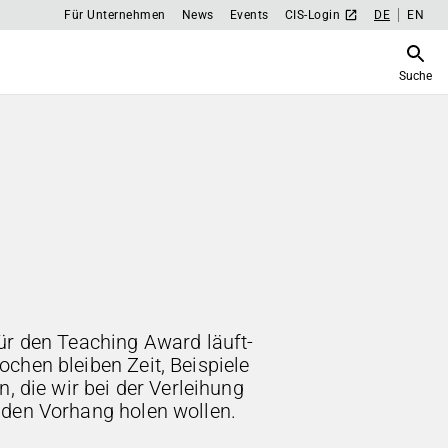
Für Unternehmen
News
Events
CIS-Login
DE
EN
Suche
ür den Teaching Award läuft-
chen bleiben Zeit, Beispiele
n, die wir bei der Verleihung
 den Vorhang holen wollen.