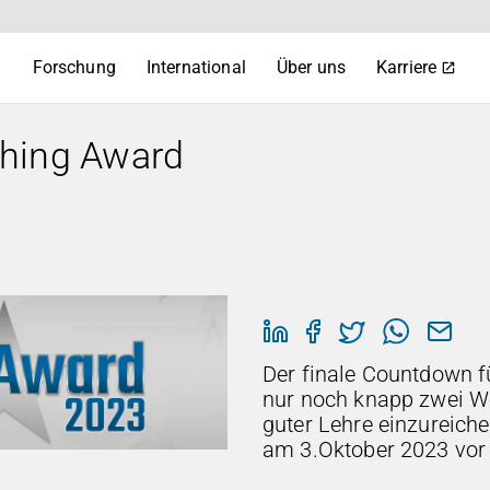
m
Forschung
International
Über uns
Karriere
hing Award
Der finale Countdown f
nur noch knapp zwei Wo
guter Lehre einzureiche
am 3.Oktober 2023 vor