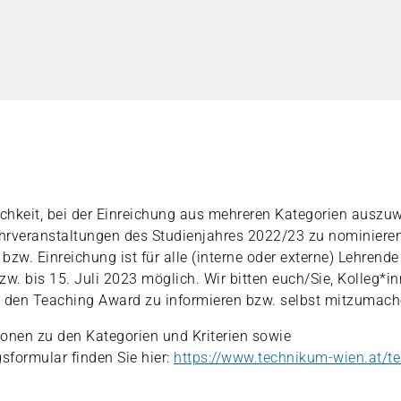
ichkeit, bei der Einreichung aus mehreren Kategorien auszu
hrveranstaltungen des Studienjahres 2022/23 zu nominieren
bzw. Einreichung ist für alle (interne oder externe) Lehrend
bzw. bis 15. Juli 2023 möglich. Wir bitten euch/Sie, Kolleg*i
r den Teaching Award zu informieren bzw. selbst mitzumach
onen zu den Kategorien und Kriterien sowie
formular finden Sie hier:
https://www.technikum-wien.at/t