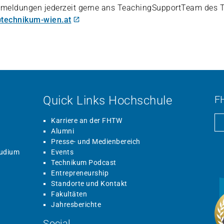
meldungen jederzeit gerne ans TeachingSupportTeam des T
technikum-wien.at
Quick Links Hochschule
F
Karriere an der FHTW
Alumni
Presse- und Medienbereich
tudium
Events
Technikum Podcast
Entrepreneurship
Standorte und Kontakt
Fakultäten
Jahresberichte
Social