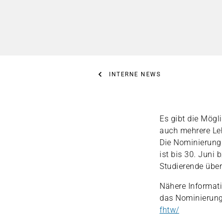
INTERNE NEWS
Es gibt die Mögl
auch mehrere Le
Die Nominierung 
ist bis 30. Juni 
Studierende übe
Nähere Informati
das Nominierungs
fhtw/