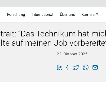
m
Forschung
International
Über uns
Karriere
trait: “Das Technikum hat mic
lte auf meinen Job vorbereite
22. Oktober 2025