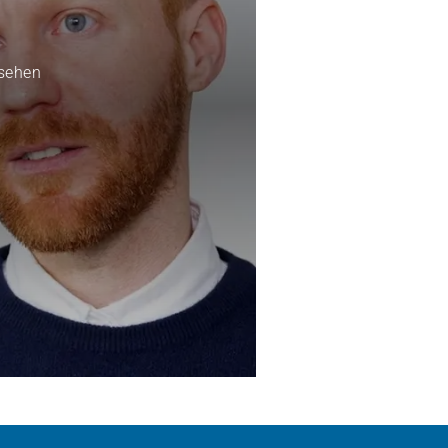
usehen