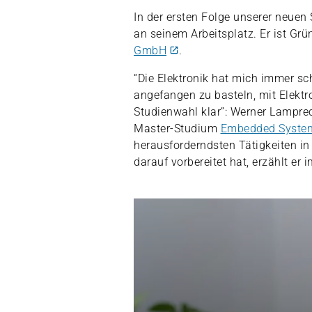
In der ersten Folge unserer neuen
an seinem Arbeitsplatz. Er ist Gr
GmbH
.
“Die Elektronik hat mich immer sc
angefangen zu basteln, mit Elekt
Studienwahl klar”: Werner Lampre
Master-Studium
Embedded Syste
herausforderndsten Tätigkeiten i
darauf vorbereitet hat, erzählt er