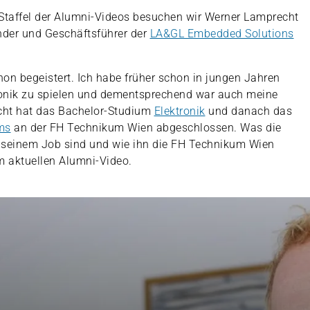
 Staffel der Alumni-Videos besuchen wir Werner Lamprecht
ünder und Geschäftsführer der
LA&GL Embedded Solutions
hon begeistert. Ich habe früher schon in jungen Jahren
ronik zu spielen und dementsprechend war auch meine
cht hat das Bachelor-Studium
Elektronik
und danach das
ms
an der FH Technikum Wien abgeschlossen. Was die
n seinem Job sind und wie ihn die FH Technikum Wien
 im aktuellen Alumni-Video.