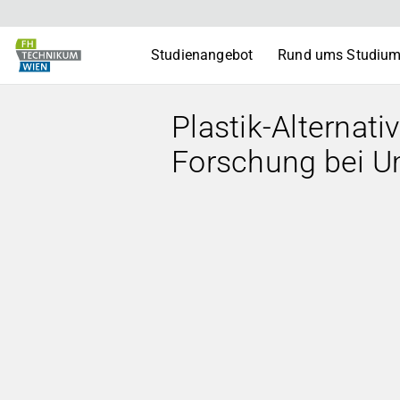
Studienangebot
Rund ums Studiu
Plastik-Alternati
Forschung bei U