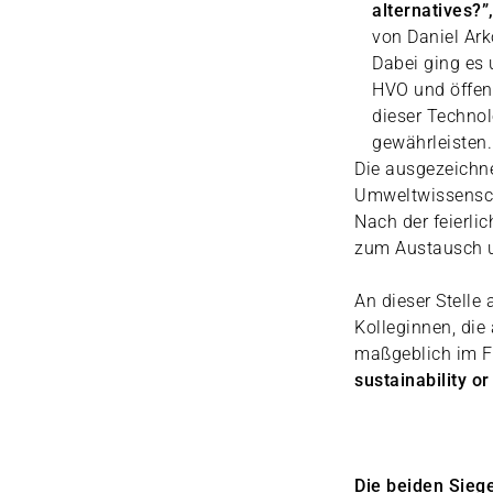
alternatives?”
von Daniel Ark
Dabei ging es 
HVO und öffen
dieser Technol
gewährleisten.
Die ausgezeichne
Umweltwissensch
Nach der feierli
zum Austausch u
An dieser Stelle
Kolleginnen, die
maßgeblich im F
sustainability or
Die beiden Sieg