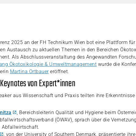
renz 2025 an der FH Technikum Wien bot eine Plattform für
hen Austausch zu aktuellen Themen in den Bereichen Ökotox
t. Als Abschlussveranstaltung des Angewandten Forschu
gang Ökotoxikologie & Umweltmanagement
wurde die Konfe
terin
Martina Ortbauer
eröffnet.
 Keynotes von Expert*innen
aker aus Wissenschaft und Praxis teilten ihre Erkenntnisse
nitza
, Bereichsleiterin Qualität und Hygiene beim Österre
fallwirtschaftsverband (ÖWAV), sprach über die Vernetzung
Abfallwirtschaft.
, von der University of Southern Denmark, präsentierte ihr