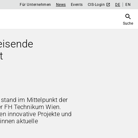
Für Unternehmen
News
Events
CIS-Login
DE
EN
Suche
weisende
t
stand im Mittelpunkt der
er FH Technikum Wien.
en innovative Projekte und
*innen aktuelle