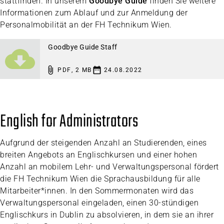
stattfinden. In unserem
Goodbye Guide
finden Sie weitere
Informationen zum Ablauf und zur Anmeldung der
Personalmobilität an der FH Technikum Wien.
Goodbye Guide Staff
PDF
,
2 MB
24.08.2022
English for Administrators
Aufgrund der steigenden Anzahl an Studierenden, eines
breiten Angebots an Englischkursen und einer hohen
Anzahl an mobilem Lehr- und Verwaltungspersonal fördert
die FH Technikum Wien die Sprachausbildung für alle
Mitarbeiter*innen. In den Sommermonaten wird das
Verwaltungspersonal eingeladen, einen 30-stündigen
Englischkurs in Dublin zu absolvieren, in dem sie an ihrer