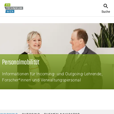
Suche
Personalmobilität
Informationen für Incoming- und Outgoing-Lehrende,
Forscher*innen und Verwaltungspersonal