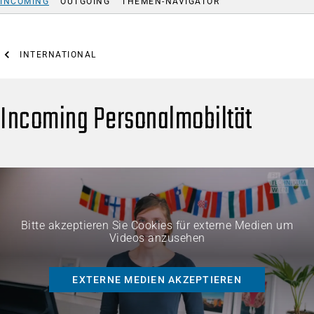
INCOMING
OUTGOING
THEMEN-NAVIGATOR
INTERNATIONAL
Incoming Personalmobiltät
Bitte akzeptieren Sie Cookies für externe Medien um
Videos anzusehen
EXTERNE MEDIEN AKZEPTIEREN