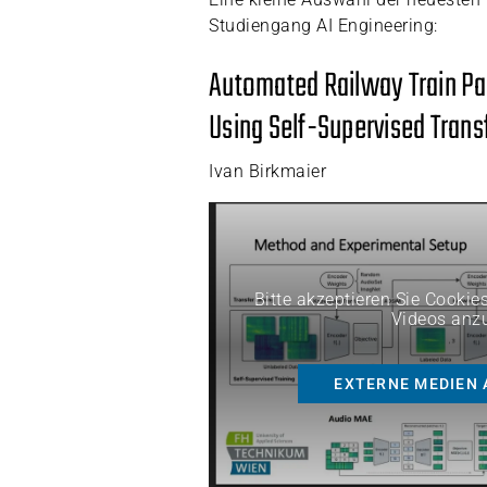
Studiengang AI Engineering:
Automated Railway Train Pa
Using Self-Supervised Tran
Ivan Birkmaier
Bitte akzeptieren Sie Cookie
Videos anz
EXTERNE MEDIEN 