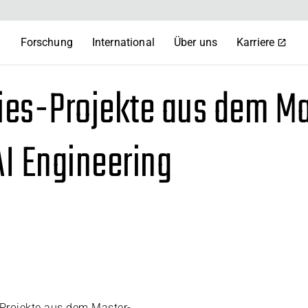
m
Forschung
International
Über uns
Karriere
ies-Projekte aus dem Ma
I Engineering
 Projekte aus dem Master-