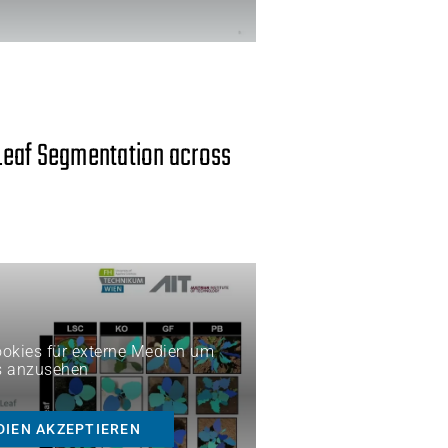
Leaf Segmentation across
Cookies für externe Medien um
s anzusehen
DIEN AKZEPTIEREN