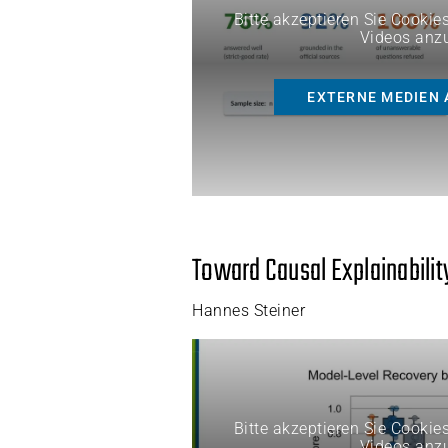
Bitte akzeptieren Sie Cookie
Videos anz
EXTERNE MEDIEN 
Toward Causal Explainabilit
Hannes Steiner
Bitte akzeptieren Sie Cookie
Videos anz