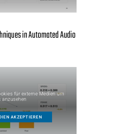
hniques in Automated Audio
Cookies für externe Medien um
s anzusehen
DIEN AKZEPTIEREN