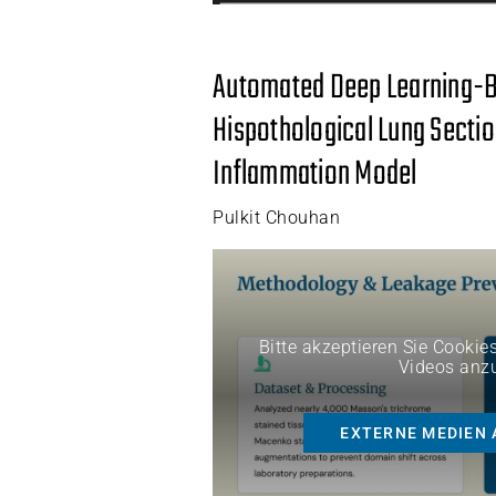
Automated Deep Learning-B
Hispothological Lung Section
Inflammation Model
Pulkit Chouhan
Bitte akzeptieren Sie Cookie
Videos anz
EXTERNE MEDIEN 