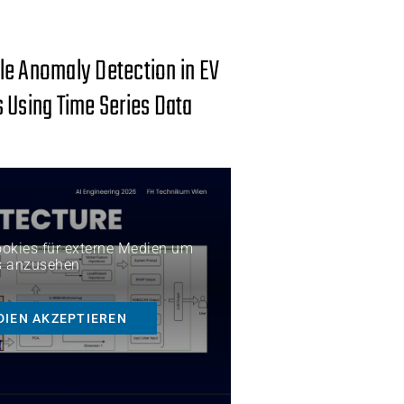
le Anomaly Detection in EV
 Using Time Series Data
Cookies für externe Medien um
s anzusehen
DIEN AKZEPTIEREN