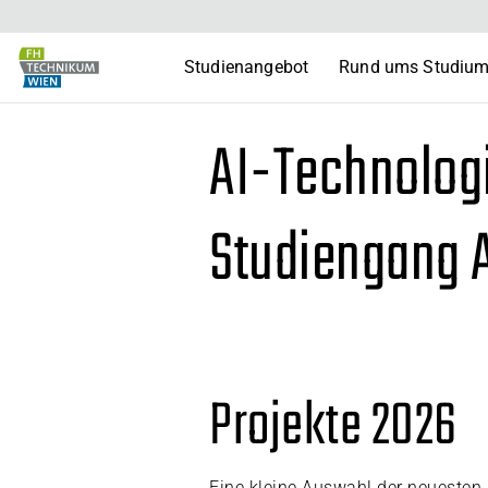
Studienangebot
Rund ums Studiu
AI-Technolog
Studiengang A
Projekte 2026
Eine kleine Auswahl der neuesten