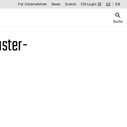
Für Unternehmen
News
Events
CIS-Login
DE
EN
Suche
ster-