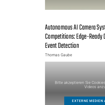
Autonomous AI Camera Syst
Competitions: Edge-Ready D
Event Detection
Thomas Gaube
Bitte akzeptieren Sie Cookie
Videos anz
EXTERNE MEDIEN 