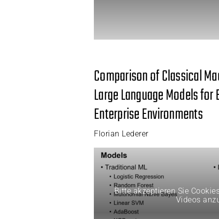
Comparison of Classical Ma
Large Language Models for E
Enterprise Environments
Florian Lederer
Bitte akzeptieren Sie Cookie
Videos anz