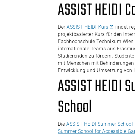
ASSIST HEIDI C
Der
ASSIST HEIDI-Kurs
findet re
projektbasierter Kurs für den Int
Fachhochschule Technikum Wien or
internationale Teams aus Erasm
Studierenden zu fördern. Studen
mit Menschen mit Behinderungen
Entwicklung und Umsetzung von Hi
ASSIST HEIDI 
School
Die
ASSIST HEIDI Summer School 2
Summer School for Accessible G