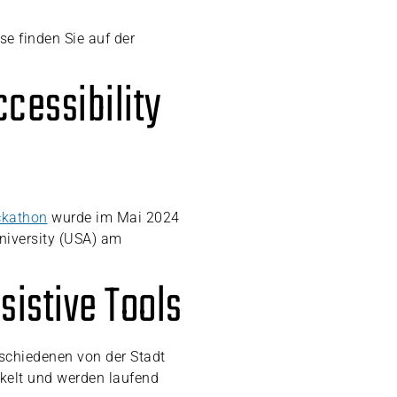
se finden Sie auf der
ccessibility
ackathon
wurde im Mai 2024
niversity (USA) am
sistive Tools
rschiedenen von der Stadt
ckelt und werden laufend