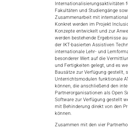
Internationalisierungsaktivitäten 
Fakultäten und Studiengänge sowie
Zusammenarbeit mit internationa
Konkret werden im Projekt Inclusi
Konzepte entwickelt und zur Anw
werden bestehende Ergebnisse au
der IKT-basierten Assistiven Techn
internationale Lehr- und Lernform
besonderer Wert auf die Vermittlu
und Fertigkeiten gelegt, und es w
Bausätze zur Verfügung gestellt, 
Unterrichtsmodulen funktionale A
können, die anschließend den inte
Partnerorganisationen als Open 
Software zur Verfügung gestellt 
mit Behinderung direkt von den Pr
können.
Zusammen mit den vier Partnerh