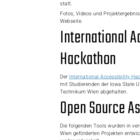
statt.
Fotos, Videos und Projektergebnis
Webseite.
International A
Hackathon
Der
International Accessibility H
mit Studierenden der Iowa State U
Technikum Wien abgehalten.
Open Source As
Die folgenden Tools wurden in ve
Wien geförderten Projekten entwi