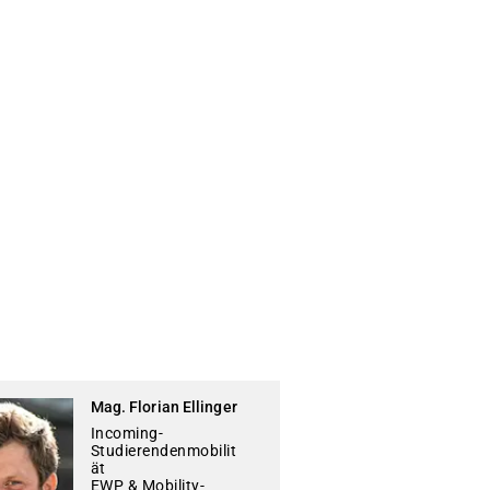
Mag. Florian Ellinger
Incoming-
Studierendenmobilit
ät
EWP & Mobility-