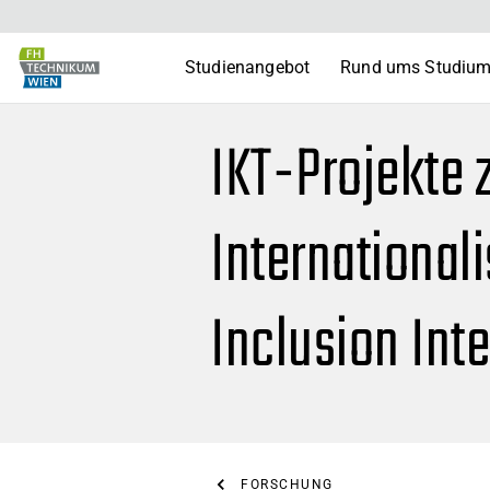
Studienangebot
Rund ums Studiu
IKT-Projekte 
International
Inclusion Int
FORSCHUNG